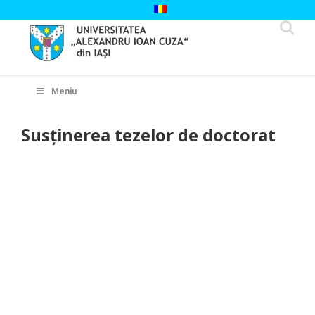
Skip
to
content
Cautare...
Meniu
Susținerea tezelor de doctorat