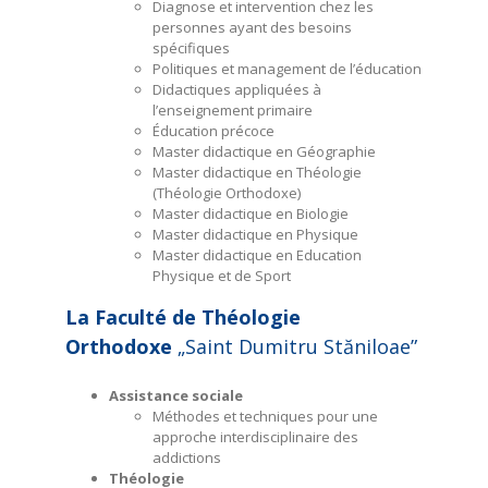
Diagnose et intervention chez les
personnes ayant des besoins
spécifiques
Politiques et management de l’éducation
Didactiques appliquées à
l’enseignement primaire
Éducation précoce
Master didactique en Géographie
Master didactique en Théologie
(Théologie Orthodoxe)
Master didactique en Biologie
Master didactique en Physique
Master didactique en Education
Physique et de Sport
La Faculté de Théologie
Orthodoxe
„
Saint
Dumitru Stăniloae”
Assistance sociale
Méthodes et techniques pour une
approche interdisciplinaire des
addictions
Théologie