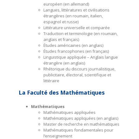
européen (en allemand)
Langues, littératures et civilisations
étrangères (en roumain, italien,
espagnol et russe)
Littérature universelle et comparée
Traduction et terminologie (en roumain,
anglais et
français)
Études américaines (en anglais)
Études francophones (en
français)
Linguistique appliquée – Anglais langue
étrangère (en anglais)
Rhétorique du discours journalistique,
publicitaire, électoral, scientifique et
littéraire
La Faculté des Mathématiques
Mathématiques
Mathématiques appliquées
Mathématiques appliquées (en anglais)
Master de recherche en mathématiques
Mathématiques fondamentales pour
l’enseignement