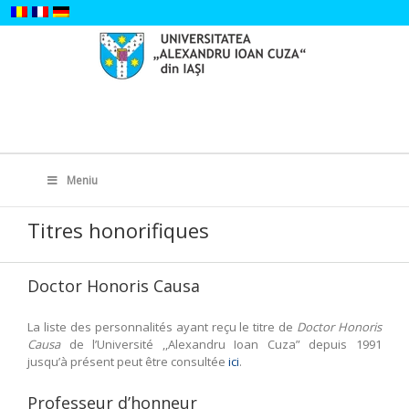
Skip
to
content
Search
for:
Meniu
Titres honorifiques
Doctor Honoris Causa
La liste des personnalités ayant reçu le titre de
Doctor Honoris
Causa
de l’Université ,,Alexandru Ioan Cuza” depuis 1991
jusqu’à présent peut être consultée
ici
.
Professeur d’honneur