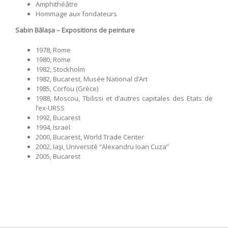
Amphithéâtre
Hommage aux fondateurs
Sabin Bălașa – Expositions de peinture
1978, Rome
1980, Rome
1982, Stockholm
1982, Bucarest, Musée National d’Art
1985, Corfou (Grèce)
1988, Moscou, Tbilissi et d’autres capitales des Etats de
l’ex-URSS
1992, Bucarest
1994, Israël
2000, Bucarest, World Trade Center
2002, Iaşi, Université “Alexandru Ioan Cuza”
2005, Bucarest