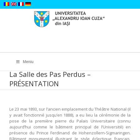
Skip
to
content
Search
for:
Meniu
La Salle des Pas Perdus –
PRÉSENTATION
Le 23 mai 1893, sur l’ancien emplacement du Théâtre National (il
y avait fonctionné jusqu’en 1888), a eu lieu la cérémonie de la
pose de la première pierre du Palais Universitaire (connu
aujourd’hui comme le bâtiment principal de l’Université) en
présence du Prince Ferdinand de Hohenzollern-Sigmaringen.
Bâtiment monumental illustrant le style éclectique français,