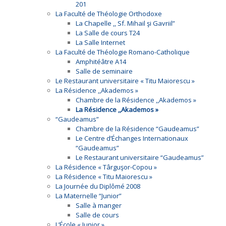
201
La Faculté de Théologie Orthodoxe
La Chapelle ,, Sf. Mihail şi Gavriil”
La Salle de cours T24
La Salle Internet
La Faculté de Théologie Romano-Catholique
Amphitéâtre A14
Salle de seminaire
Le Restaurant universitaire « Titu Maiorescu »
La Résidence ,,Akademos »
Chambre de la Résidence ,,Akademos »
La Résidence ,,Akademos »
“Gaudeamus”
Chambre de la Résidence “Gaudeamus”
Le Centre d’Échanges Internationaux
“Gaudeamus”
Le Restaurant universitaire “Gaudeamus”
La Résidence « Târguşor-Copou »
La Résidence « Titu Maiorescu »
La Journée du Diplômé 2008
La Maternelle “Junior”
Salle à manger
Salle de cours
L’École « Junior »