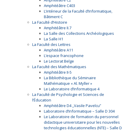
Amphitéâtre C2
Amphitéâtre C403
L’intérieur de la Faculté d’Informatique,
Bâtiment C
La Faculté d’Histoire
Amphitéâtre II.7
La Salle des Collections Archéologiques
La Salle H1
La Faculté des Lettres
Amphitéâtre A11
L’espace francophone
Le Lectorat Belge
La Faculté des Mathématiques
Amphitéâtre II-5
La Bibliothèque du Séminaire
Mathématique « Al. Myller »
Le Laboratoire d’Informatique 4
La Faculté de Psychologie et Sciences de
l’Éducation
Amphitéâtre D4 ,,Vasile Pavelcu”
Laboratoire d’Informatique – Salle D 304
Le Laboratoire de formation du personnel
didactique universitaire pour les nouvelles
technologies éducationnelles (NTE) – Salle D