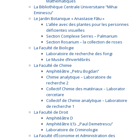
Mathématiques
La Bibliothèque Centrale Universitaire “Mihai
Eminescu”
Le Jardin Botanique « Anastasie Fătu »
L’allée avec des plantes pour les personnes
déficientes visuelles
Section Complexe Serres – Palmarium
Section Rosarium – la collection de roses
La Faculté de Biologie
Laboratoire de recherche des fongi
Le Musée d’Invertébrés
La Faculté de Chimie
Amphitéâtre ,,Petru Bogdan”
Chimie analytique – Laboratoire de
recherche 2
Collectif Chimie des matériaux – Laborator
cercetare
Collectif de Chimie analytique – Laboratoire
de recherche 1
La Faculté de Droit
Amphitéâtre D
Amphitéâtre I(1)- ,,Paul Demetrescu”
Laboratoire de Criminologie
La Faculté d’Économie et Administration des