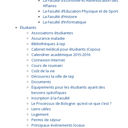
La Faculté d’Économie et Administration des
Affaires
La Faculté d’Education Physique et de Sport
La Faculté d’Histoire
La Faculté d’Informatique
Étudiants
Associations étudiantes
Assurance maladie
Bibliothèques à Iaşi
Cabinet médical pour étudiants (Copou)
Calendrier académique 2015-2016
Connexion Internet
Cours de roumain
Coût de la vie
Découvrez la ville de Iaşi
Documents
Équipements pour les étudiants ayant des
besoins spécifiques
Inscription à la Faculté
Le Processus de Bologne: qu’est-ce que c’est ?
Liens utiles
Logement
Permis de séjour
Principaux événements locaux