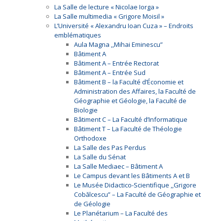
La Salle de lecture « Nicolae Iorga »
La Salle multimedia « Grigore Moisil »
L’Université « Alexandru Ioan Cuza » – Endroits
emblématiques
Aula Magna ,,Mihai Eminescu”
Bâtiment A
Bâtiment A – Entrée Rectorat
Bâtiment A – Entrée Sud
Bâtiment B – la Faculté d’Économie et
Administration des Affaires, la Faculté de
Géographie et Géologie, la Faculté de
Biologie
Bâtiment C – La Faculté d’Informatique
Bâtiment T – La Faculté de Théologie
Orthodoxe
La Salle des Pas Perdus
La Salle du Sénat
La Salle Mediaec – Bâtiment A
Le Campus devant les Bâtiments A et B
Le Musée Didactico-Scientifique ,,Grigore
Cobălcescu” – La Faculté de Géographie et
de Géologie
Le Planétarium – La Faculté des