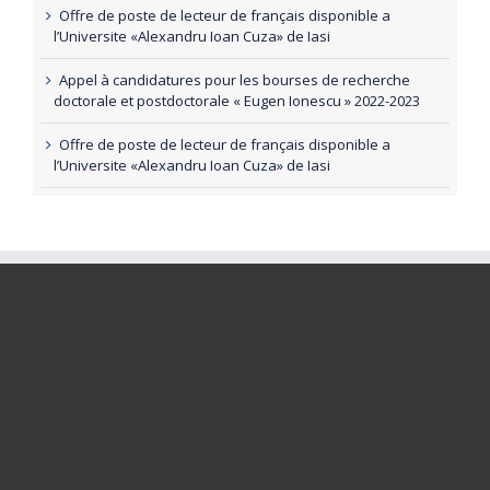
Offre de poste de lecteur de français disponible a
l’Universite «Alexandru Ioan Cuza» de Iasi
Appel à candidatures pour les bourses de recherche
doctorale et postdoctorale « Eugen Ionescu » 2022-2023
Offre de poste de lecteur de français disponible a
l’Universite «Alexandru Ioan Cuza» de Iasi