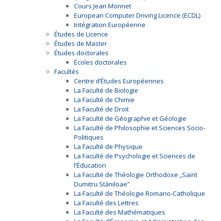
Cours Jean Monnet
European Computer Driving Licence (ECDL)
Intégration Européenne
Études de Licence
Études de Master
Études doctorales
Écoles doctorales
Facultés
Centre d’Études Européennes
La Faculté de Biologie
La Faculté de Chimie
La Faculté de Droit
La Faculté de Géographie et Géologie
La Faculté de Philosophie et Sciences Socio-
Politiques
La Faculté de Physique
La Faculté de Psychologie et Sciences de
l’Éducation
La Faculté de Théologie Orthodoxe „Saint
Dumitru Stăniloae”
La Faculté de Théologie Romano-Catholique
La Faculté des Lettres
La Faculté des Mathématiques