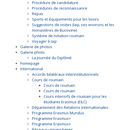
Procédure de candidature
Procédures de reconnaissance
Repas
Sports et équipements pour les loisirs
Suggestions de visites (Iaşi, ses environs et les
monastères de Bucovine)
Système de notation roumain
Voyager à Iaşi
Galerie de photos
Galerie photo
La Journée du Diplômé
homepage
International
Accords bilatéraux interinstitutionnels
Cours de roumain
Cours de roumain
Cours de roumain
Cours intensifs de roumain pour les
étudiants Erasmus (EILC)
Département des Relations Internationales
Programme Erasmus Mundus
Programme Erasmus+
Programme Erasmus+
Réseaux universitaires