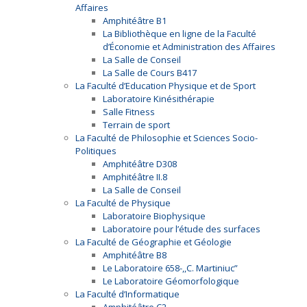
Affaires
Amphitéâtre B1
La Bibliothèque en ligne de la Faculté
d’Économie et Administration des Affaires
La Salle de Conseil
La Salle de Cours B417
La Faculté d’Education Physique et de Sport
Laboratoire Kinésithérapie
Salle Fitness
Terrain de sport
La Faculté de Philosophie et Sciences Socio-
Politiques
Amphitéâtre D308
Amphitéâtre II.8
La Salle de Conseil
La Faculté de Physique
Laboratoire Biophysique
Laboratoire pour l’étude des surfaces
La Faculté de Géographie et Géologie
Amphitéâtre B8
Le Laboratoire 658-,,C. Martiniuc”
Le Laboratoire Géomorfologique
La Faculté d’Informatique