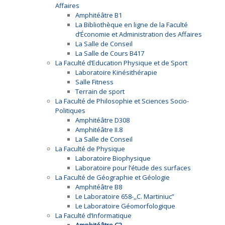
Affaires
Amphitéâtre B1
La Bibliothèque en ligne de la Faculté
d’Économie et Administration des Affaires
La Salle de Conseil
La Salle de Cours B417
La Faculté d’Education Physique et de Sport
Laboratoire Kinésithérapie
Salle Fitness
Terrain de sport
La Faculté de Philosophie et Sciences Socio-
Politiques
Amphitéâtre D308
Amphitéâtre II.8
La Salle de Conseil
La Faculté de Physique
Laboratoire Biophysique
Laboratoire pour l’étude des surfaces
La Faculté de Géographie et Géologie
Amphitéâtre B8
Le Laboratoire 658-,,C. Martiniuc”
Le Laboratoire Géomorfologique
La Faculté d’Informatique