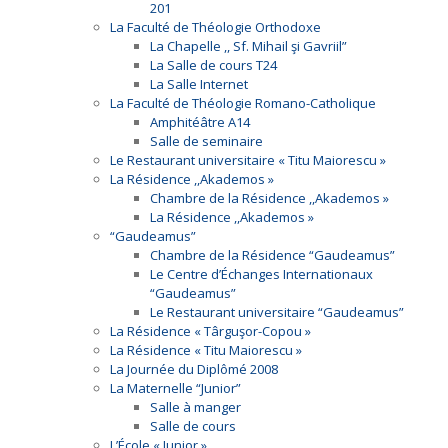
201
La Faculté de Théologie Orthodoxe
La Chapelle ,, Sf. Mihail şi Gavriil”
La Salle de cours T24
La Salle Internet
La Faculté de Théologie Romano-Catholique
Amphitéâtre A14
Salle de seminaire
Le Restaurant universitaire « Titu Maiorescu »
La Résidence ,,Akademos »
Chambre de la Résidence ,,Akademos »
La Résidence ,,Akademos »
“Gaudeamus”
Chambre de la Résidence “Gaudeamus”
Le Centre d’Échanges Internationaux
“Gaudeamus”
Le Restaurant universitaire “Gaudeamus”
La Résidence « Târguşor-Copou »
La Résidence « Titu Maiorescu »
La Journée du Diplômé 2008
La Maternelle “Junior”
Salle à manger
Salle de cours
L’École « Junior »