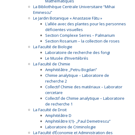
Mathématiques
La Bibliothèque Centrale Universitaire “Mihai
Eminescu”
Le Jardin Botanique « Anastasie Fătu »
L’allée avec des plantes pour les personnes
déficientes visuelles
Section Complexe Serres – Palmarium
Section Rosarium – la collection de roses
La Faculté de Biologie
Laboratoire de recherche des fongi
Le Musée d’Invertébrés
La Faculté de Chimie
Amphitéâtre ,,Petru Bogdan”
Chimie analytique – Laboratoire de
recherche 2
Collectif Chimie des matériaux – Laborator
cercetare
Collectif de Chimie analytique – Laboratoire
de recherche 1
La Faculté de Droit
Amphitéâtre D
Amphitéâtre I(1)- ,,Paul Demetrescu”
Laboratoire de Criminologie
La Faculté d’Économie et Administration des