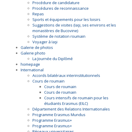
Procédure de candidature
Procédures de reconnaissance
Repas
Sports et équipements pour les loisirs
Suggestions de visites (Iaşi, ses environs et les
monastères de Bucovine)
Système de notation roumain
Voyager à Iaşi
Galerie de photos
Galerie photo
La Journée du Diplômé
homepage
International
Accords bilatéraux interinstitutionnels
Cours de roumain
Cours de roumain
Cours de roumain
Cours intensifs de roumain pour les
étudiants Erasmus (EILC)
Département des Relations Internationales
Programme Erasmus Mundus
Programme Erasmus+
Programme Erasmus+
Réseaux universitaires