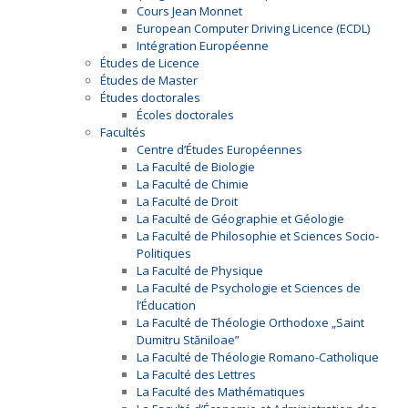
Cours Jean Monnet
European Computer Driving Licence (ECDL)
Intégration Européenne
Études de Licence
Études de Master
Études doctorales
Écoles doctorales
Facultés
Centre d’Études Européennes
La Faculté de Biologie
La Faculté de Chimie
La Faculté de Droit
La Faculté de Géographie et Géologie
La Faculté de Philosophie et Sciences Socio-
Politiques
La Faculté de Physique
La Faculté de Psychologie et Sciences de
l’Éducation
La Faculté de Théologie Orthodoxe „Saint
Dumitru Stăniloae”
La Faculté de Théologie Romano-Catholique
La Faculté des Lettres
La Faculté des Mathématiques