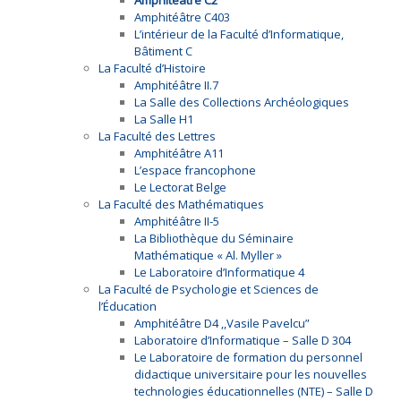
Amphitéâtre C2
Amphitéâtre C403
L’intérieur de la Faculté d’Informatique,
Bâtiment C
La Faculté d’Histoire
Amphitéâtre II.7
La Salle des Collections Archéologiques
La Salle H1
La Faculté des Lettres
Amphitéâtre A11
L’espace francophone
Le Lectorat Belge
La Faculté des Mathématiques
Amphitéâtre II-5
La Bibliothèque du Séminaire
Mathématique « Al. Myller »
Le Laboratoire d’Informatique 4
La Faculté de Psychologie et Sciences de
l’Éducation
Amphitéâtre D4 ,,Vasile Pavelcu”
Laboratoire d’Informatique – Salle D 304
Le Laboratoire de formation du personnel
didactique universitaire pour les nouvelles
technologies éducationnelles (NTE) – Salle D