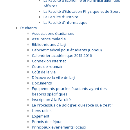
La Faculté d’Économie et Administration des
Affaires
La Faculté d’Education Physique et de Sport
La Faculté d’Histoire
La Faculté d’Informatique
Étudiants
Associations étudiantes
Assurance maladie
Bibliothèques à Iaşi
Cabinet médical pour étudiants (Copou)
Calendrier académique 2015-2016
Connexion Internet
Cours de roumain
Coût de la vie
Découvrez la ville de Iaşi
Documents
Équipements pour les étudiants ayant des
besoins spécifiques
Inscription à la Faculté
Le Processus de Bologne: qu’est-ce que c’est ?
Liens utiles
Logement
Permis de séjour
Principaux événements locaux