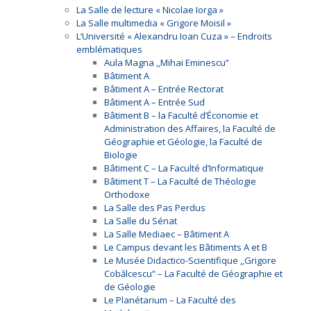
La Salle de lecture « Nicolae Iorga »
La Salle multimedia « Grigore Moisil »
L’Université « Alexandru Ioan Cuza » – Endroits
emblématiques
Aula Magna ,,Mihai Eminescu”
Bâtiment A
Bâtiment A – Entrée Rectorat
Bâtiment A – Entrée Sud
Bâtiment B – la Faculté d’Économie et
Administration des Affaires, la Faculté de
Géographie et Géologie, la Faculté de
Biologie
Bâtiment C – La Faculté d’Informatique
Bâtiment T – La Faculté de Théologie
Orthodoxe
La Salle des Pas Perdus
La Salle du Sénat
La Salle Mediaec – Bâtiment A
Le Campus devant les Bâtiments A et B
Le Musée Didactico-Scientifique ,,Grigore
Cobălcescu” – La Faculté de Géographie et
de Géologie
Le Planétarium – La Faculté des