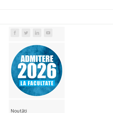
Noutăți