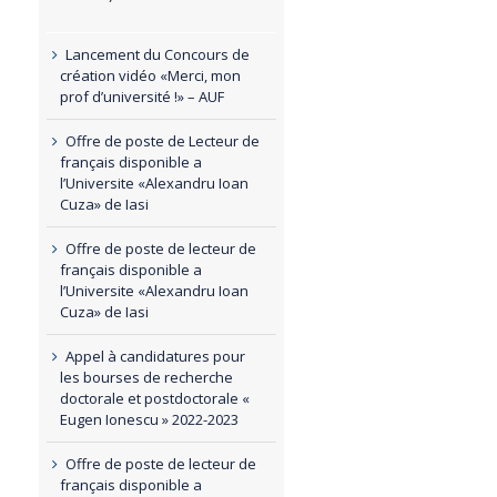
Lancement du Concours de
création vidéo «Merci, mon
prof d’université !» – AUF
Offre de poste de Lecteur de
français disponible a
l’Universite «Alexandru Ioan
Cuza» de Iasi
Offre de poste de lecteur de
français disponible a
l’Universite «Alexandru Ioan
Cuza» de Iasi
Appel à candidatures pour
les bourses de recherche
doctorale et postdoctorale «
Eugen Ionescu » 2022-2023
Offre de poste de lecteur de
français disponible a