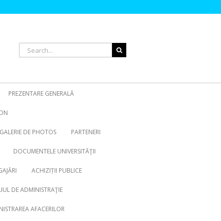
Search
for:
PREZENTARE GENERALĂ
ION
GALERIE DE PHOTOS
PARTENERI
DOCUMENTELE UNIVERSITĂŢII
AJĂRI
ACHIZIȚII PUBLICE
IUL DE ADMINISTRAŢIE
NISTRAREA AFACERILOR