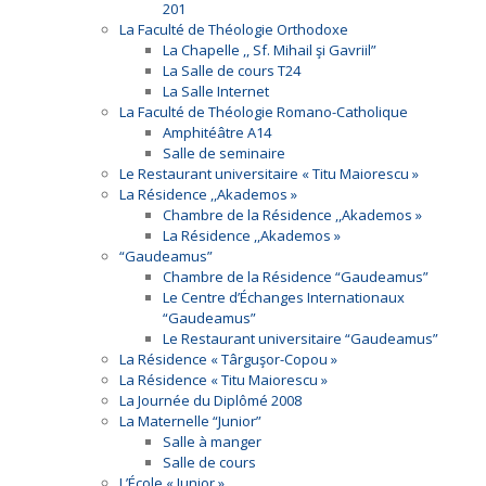
201
La Faculté de Théologie Orthodoxe
La Chapelle ,, Sf. Mihail şi Gavriil”
La Salle de cours T24
La Salle Internet
La Faculté de Théologie Romano-Catholique
Amphitéâtre A14
Salle de seminaire
Le Restaurant universitaire « Titu Maiorescu »
La Résidence ,,Akademos »
Chambre de la Résidence ,,Akademos »
La Résidence ,,Akademos »
“Gaudeamus”
Chambre de la Résidence “Gaudeamus”
Le Centre d’Échanges Internationaux
“Gaudeamus”
Le Restaurant universitaire “Gaudeamus”
La Résidence « Târguşor-Copou »
La Résidence « Titu Maiorescu »
La Journée du Diplômé 2008
La Maternelle “Junior”
Salle à manger
Salle de cours
L’École « Junior »