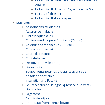
La Faculté d’Économie et Administration des
Affaires
La Faculté d’Education Physique et de Sport
La Faculté d’Histoire
La Faculté d’Informatique
Étudiants
Associations étudiantes
Assurance maladie
Bibliothèques à Iaşi
Cabinet médical pour étudiants (Copou)
Calendrier académique 2015-2016
Connexion Internet
Cours de roumain
Coût de la vie
Découvrez la ville de Iaşi
Documents
Équipements pour les étudiants ayant des
besoins spécifiques
Inscription à la Faculté
Le Processus de Bologne: qu’est-ce que c’est ?
Liens utiles
Logement
Permis de séjour
Principaux événements locaux