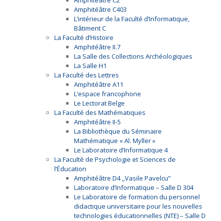
Amphitéâtre C2
Amphitéâtre C403
L’intérieur de la Faculté d’Informatique,
Bâtiment C
La Faculté d’Histoire
Amphitéâtre II.7
La Salle des Collections Archéologiques
La Salle H1
La Faculté des Lettres
Amphitéâtre A11
L’espace francophone
Le Lectorat Belge
La Faculté des Mathématiques
Amphitéâtre II-5
La Bibliothèque du Séminaire
Mathématique « Al. Myller »
Le Laboratoire d’Informatique 4
La Faculté de Psychologie et Sciences de
l’Éducation
Amphitéâtre D4 ,,Vasile Pavelcu”
Laboratoire d’Informatique – Salle D 304
Le Laboratoire de formation du personnel
didactique universitaire pour les nouvelles
technologies éducationnelles (NTE) – Salle D