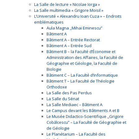
La Salle de lecture « Nicolae Iorga »
La Salle multimedia « Grigore Moisil »
L’Université « Alexandru Ioan Cuza » – Endroits
emblématiques
Aula Magna ,,Mihai Eminescu”
Bâtiment A
Bâtiment A – Entrée Rectorat
Bâtiment A – Entrée Sud
Bâtiment B – la Faculté d’Économie et
Administration des Affaires, la Faculté de
Géographie et Géologie, la Faculté de
Biologie
Bâtiment C – La Faculté d’Informatique
Bâtiment T – La Faculté de Théologie
Orthodoxe
La Salle des Pas Perdus
La Salle du Sénat
La Salle Mediaec – Bâtiment A
Le Campus devant les Bâtiments A et B
Le Musée Didactico-Scientifique ,,Grigore
Cobălcescu” – La Faculté de Géographie et
de Géologie
Le Planétarium – La Faculté des