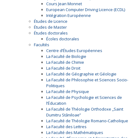
Cours Jean Monnet
European Computer Driving Licence (ECDL)
Intégration Européenne
Études de Licence
Études de Master
Études doctorales
Écoles doctorales
Facultés
Centre d’Études Européennes
La Faculté de Biologie
La Faculté de Chimie
La Faculté de Droit
La Faculté de Géographie et Géologie
La Faculté de Philosophie et Sciences Socio-
Politiques
La Faculté de Physique
La Faculté de Psychologie et Sciences de
l’Éducation
La Faculté de Théologie Orthodoxe „Saint
Dumitru Stăniloae”
La Faculté de Théologie Romano-Catholique
La Faculté des Lettres
La Faculté des Mathématiques