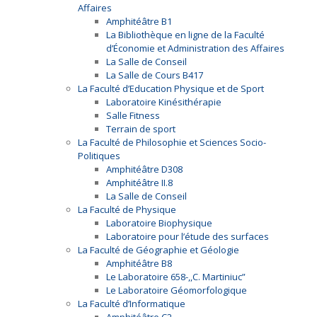
Affaires
Amphitéâtre B1
La Bibliothèque en ligne de la Faculté
d’Économie et Administration des Affaires
La Salle de Conseil
La Salle de Cours B417
La Faculté d’Education Physique et de Sport
Laboratoire Kinésithérapie
Salle Fitness
Terrain de sport
La Faculté de Philosophie et Sciences Socio-
Politiques
Amphitéâtre D308
Amphitéâtre II.8
La Salle de Conseil
La Faculté de Physique
Laboratoire Biophysique
Laboratoire pour l’étude des surfaces
La Faculté de Géographie et Géologie
Amphitéâtre B8
Le Laboratoire 658-,,C. Martiniuc”
Le Laboratoire Géomorfologique
La Faculté d’Informatique