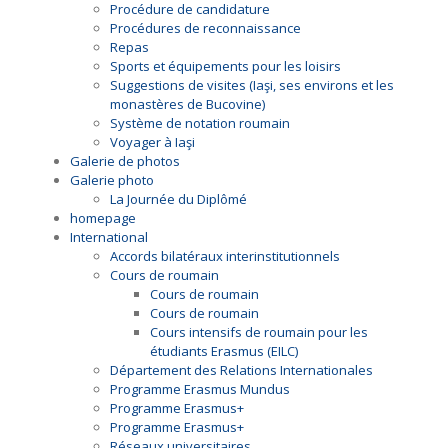
Procédure de candidature
Procédures de reconnaissance
Repas
Sports et équipements pour les loisirs
Suggestions de visites (Iaşi, ses environs et les
monastères de Bucovine)
Système de notation roumain
Voyager à Iaşi
Galerie de photos
Galerie photo
La Journée du Diplômé
homepage
International
Accords bilatéraux interinstitutionnels
Cours de roumain
Cours de roumain
Cours de roumain
Cours intensifs de roumain pour les
étudiants Erasmus (EILC)
Département des Relations Internationales
Programme Erasmus Mundus
Programme Erasmus+
Programme Erasmus+
Réseaux universitaires