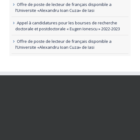
Offre de poste de lecteur de français disponible a
l’Universite «Alexandru Ioan Cuza» de Iasi
Appel à candidatures pour les bourses de recherche
doctorale et postdoctorale « Eugen Ionescu » 2022-2023
Offre de poste de lecteur de français disponible a
l’Universite «Alexandru Ioan Cuza» de Iasi