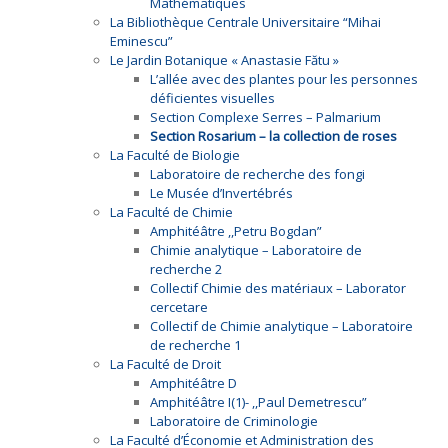
Mathématiques
La Bibliothèque Centrale Universitaire “Mihai
Eminescu”
Le Jardin Botanique « Anastasie Fătu »
L’allée avec des plantes pour les personnes
déficientes visuelles
Section Complexe Serres – Palmarium
Section Rosarium – la collection de roses
La Faculté de Biologie
Laboratoire de recherche des fongi
Le Musée d’Invertébrés
La Faculté de Chimie
Amphitéâtre ,,Petru Bogdan”
Chimie analytique – Laboratoire de
recherche 2
Collectif Chimie des matériaux – Laborator
cercetare
Collectif de Chimie analytique – Laboratoire
de recherche 1
La Faculté de Droit
Amphitéâtre D
Amphitéâtre I(1)- ,,Paul Demetrescu”
Laboratoire de Criminologie
La Faculté d’Économie et Administration des