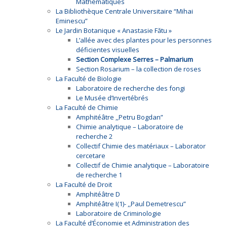
Mathématiques
La Bibliothèque Centrale Universitaire “Mihai
Eminescu”
Le Jardin Botanique « Anastasie Fătu »
L’allée avec des plantes pour les personnes
déficientes visuelles
Section Complexe Serres – Palmarium
Section Rosarium – la collection de roses
La Faculté de Biologie
Laboratoire de recherche des fongi
Le Musée d’Invertébrés
La Faculté de Chimie
Amphitéâtre ,,Petru Bogdan”
Chimie analytique – Laboratoire de
recherche 2
Collectif Chimie des matériaux – Laborator
cercetare
Collectif de Chimie analytique – Laboratoire
de recherche 1
La Faculté de Droit
Amphitéâtre D
Amphitéâtre I(1)- ,,Paul Demetrescu”
Laboratoire de Criminologie
La Faculté d’Économie et Administration des