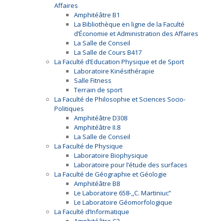
Affaires
Amphitéâtre B1
La Bibliothèque en ligne de la Faculté
d’Économie et Administration des Affaires
La Salle de Conseil
La Salle de Cours B417
La Faculté d’Education Physique et de Sport
Laboratoire Kinésithérapie
Salle Fitness
Terrain de sport
La Faculté de Philosophie et Sciences Socio-
Politiques
Amphitéâtre D308
Amphitéâtre II.8
La Salle de Conseil
La Faculté de Physique
Laboratoire Biophysique
Laboratoire pour l’étude des surfaces
La Faculté de Géographie et Géologie
Amphitéâtre B8
Le Laboratoire 658-,,C. Martiniuc”
Le Laboratoire Géomorfologique
La Faculté d’Informatique