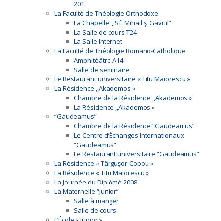
201
La Faculté de Théologie Orthodoxe
La Chapelle ,, Sf. Mihail şi Gavriil”
La Salle de cours T24
La Salle Internet
La Faculté de Théologie Romano-Catholique
Amphitéâtre A14
Salle de seminaire
Le Restaurant universitaire « Titu Maiorescu »
La Résidence ,,Akademos »
Chambre de la Résidence ,,Akademos »
La Résidence ,,Akademos »
“Gaudeamus”
Chambre de la Résidence “Gaudeamus”
Le Centre d’Échanges Internationaux
“Gaudeamus”
Le Restaurant universitaire “Gaudeamus”
La Résidence « Târguşor-Copou »
La Résidence « Titu Maiorescu »
La Journée du Diplômé 2008
La Maternelle “Junior”
Salle à manger
Salle de cours
L’École « Junior »