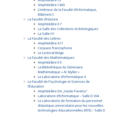
Amphitéâtre C2
Amphitéâtre C403
L’intérieur de la Faculté d’Informatique,
Bâtiment C
La Faculté d’Histoire
Amphitéâtre II.7
La Salle des Collections Archéologiques
La Salle H1
La Faculté des Lettres
Amphitéâtre A11
L’espace francophone
Le Lectorat Belge
La Faculté des Mathématiques
Amphitéâtre II-5
La Bibliothèque du Séminaire
Mathématique « Al. Myller »
Le Laboratoire d’Informatique 4
La Faculté de Psychologie et Sciences de
l’Éducation
Amphitéâtre D4 ,,Vasile Pavelcu”
Laboratoire d’Informatique – Salle D 304
Le Laboratoire de formation du personnel
didactique universitaire pour les nouvelles
technologies éducationnelles (NTE) – Salle D