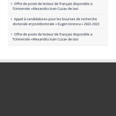
Offre de poste de lecteur de français disponible a
l’Universite «Alexandru Ioan Cuza» de Iasi
Appel à candidatures pour les bourses de recherche
doctorale et postdoctorale « Eugen Ionescu » 2022-2023
Offre de poste de lecteur de français disponible a
l’Universite «Alexandru Ioan Cuza» de Iasi