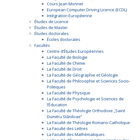
Cours Jean Monnet
European Computer Driving Licence (ECDL)
Intégration Européenne
Études de Licence
Études de Master
Études doctorales
Écoles doctorales
Facultés
Centre d’Études Européennes
La Faculté de Biologie
La Faculté de Chimie
La Faculté de Droit
La Faculté de Géographie et Géologie
La Faculté de Philosophie et Sciences Socio-
Politiques
La Faculté de Physique
La Faculté de Psychologie et Sciences de
l’Éducation
La Faculté de Théologie Orthodoxe „Saint
Dumitru Stăniloae”
La Faculté de Théologie Romano-Catholique
La Faculté des Lettres
La Faculté des Mathématiques