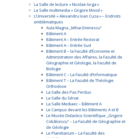
La Salle de lecture « Nicolae Iorga »
La Salle multimedia « Grigore Moisil »
L’Université « Alexandru Ioan Cuza » – Endroits
emblématiques
Aula Magna ,,Mihai Eminescu”
Bâtiment A
Bâtiment A – Entrée Rectorat
Bâtiment A – Entrée Sud
Bâtiment B – la Faculté d’Économie et
Administration des Affaires, la Faculté de
Géographie et Géologie, la Faculté de
Biologie
Bâtiment C – La Faculté d’Informatique
Bâtiment T – La Faculté de Théologie
Orthodoxe
La Salle des Pas Perdus
La Salle du Sénat
La Salle Mediaec – Bâtiment A
Le Campus devant les Bâtiments A et B
Le Musée Didactico-Scientifique ,,Grigore
Cobălcescu” – La Faculté de Géographie et
de Géologie
Le Planétarium – La Faculté des