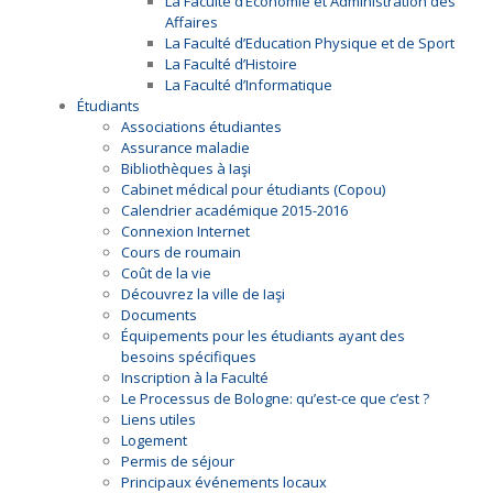
La Faculté d’Économie et Administration des
Affaires
La Faculté d’Education Physique et de Sport
La Faculté d’Histoire
La Faculté d’Informatique
Étudiants
Associations étudiantes
Assurance maladie
Bibliothèques à Iaşi
Cabinet médical pour étudiants (Copou)
Calendrier académique 2015-2016
Connexion Internet
Cours de roumain
Coût de la vie
Découvrez la ville de Iaşi
Documents
Équipements pour les étudiants ayant des
besoins spécifiques
Inscription à la Faculté
Le Processus de Bologne: qu’est-ce que c’est ?
Liens utiles
Logement
Permis de séjour
Principaux événements locaux