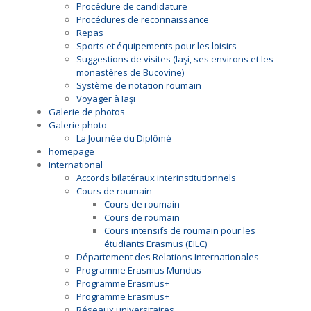
Procédure de candidature
Procédures de reconnaissance
Repas
Sports et équipements pour les loisirs
Suggestions de visites (Iaşi, ses environs et les
monastères de Bucovine)
Système de notation roumain
Voyager à Iaşi
Galerie de photos
Galerie photo
La Journée du Diplômé
homepage
International
Accords bilatéraux interinstitutionnels
Cours de roumain
Cours de roumain
Cours de roumain
Cours intensifs de roumain pour les
étudiants Erasmus (EILC)
Département des Relations Internationales
Programme Erasmus Mundus
Programme Erasmus+
Programme Erasmus+
Réseaux universitaires