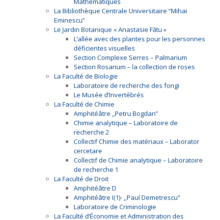
Mathématiques
La Bibliothèque Centrale Universitaire “Mihai
Eminescu”
Le Jardin Botanique « Anastasie Fătu »
L’allée avec des plantes pour les personnes
déficientes visuelles
Section Complexe Serres – Palmarium
Section Rosarium – la collection de roses
La Faculté de Biologie
Laboratoire de recherche des fongi
Le Musée d’Invertébrés
La Faculté de Chimie
Amphitéâtre ,,Petru Bogdan”
Chimie analytique – Laboratoire de
recherche 2
Collectif Chimie des matériaux – Laborator
cercetare
Collectif de Chimie analytique – Laboratoire
de recherche 1
La Faculté de Droit
Amphitéâtre D
Amphitéâtre I(1)- ,,Paul Demetrescu”
Laboratoire de Criminologie
La Faculté d’Économie et Administration des