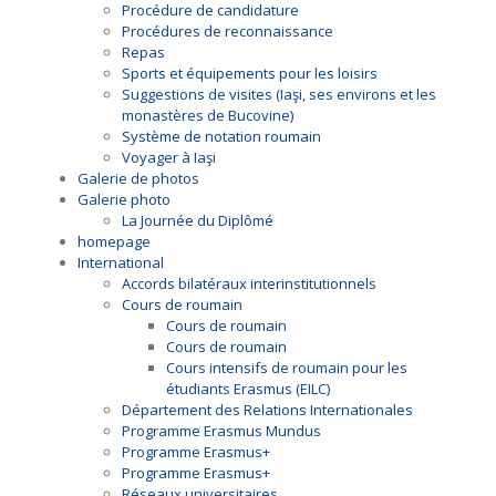
Procédure de candidature
Procédures de reconnaissance
Repas
Sports et équipements pour les loisirs
Suggestions de visites (Iaşi, ses environs et les
monastères de Bucovine)
Système de notation roumain
Voyager à Iaşi
Galerie de photos
Galerie photo
La Journée du Diplômé
homepage
International
Accords bilatéraux interinstitutionnels
Cours de roumain
Cours de roumain
Cours de roumain
Cours intensifs de roumain pour les
étudiants Erasmus (EILC)
Département des Relations Internationales
Programme Erasmus Mundus
Programme Erasmus+
Programme Erasmus+
Réseaux universitaires