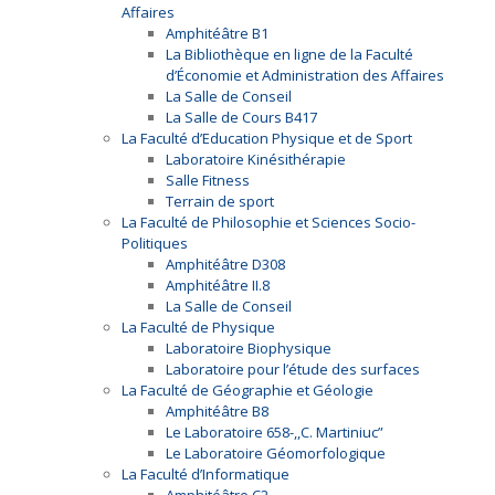
Affaires
Amphitéâtre B1
La Bibliothèque en ligne de la Faculté
d’Économie et Administration des Affaires
La Salle de Conseil
La Salle de Cours B417
La Faculté d’Education Physique et de Sport
Laboratoire Kinésithérapie
Salle Fitness
Terrain de sport
La Faculté de Philosophie et Sciences Socio-
Politiques
Amphitéâtre D308
Amphitéâtre II.8
La Salle de Conseil
La Faculté de Physique
Laboratoire Biophysique
Laboratoire pour l’étude des surfaces
La Faculté de Géographie et Géologie
Amphitéâtre B8
Le Laboratoire 658-,,C. Martiniuc”
Le Laboratoire Géomorfologique
La Faculté d’Informatique