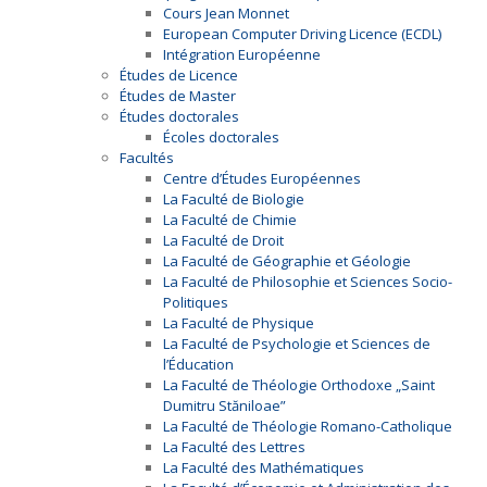
Cours Jean Monnet
European Computer Driving Licence (ECDL)
Intégration Européenne
Études de Licence
Études de Master
Études doctorales
Écoles doctorales
Facultés
Centre d’Études Européennes
La Faculté de Biologie
La Faculté de Chimie
La Faculté de Droit
La Faculté de Géographie et Géologie
La Faculté de Philosophie et Sciences Socio-
Politiques
La Faculté de Physique
La Faculté de Psychologie et Sciences de
l’Éducation
La Faculté de Théologie Orthodoxe „Saint
Dumitru Stăniloae”
La Faculté de Théologie Romano-Catholique
La Faculté des Lettres
La Faculté des Mathématiques