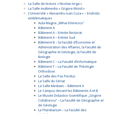
La Salle de lecture « Nicolae Iorga »
La Salle multimedia « Grigore Moisil »
L’Université « Alexandru Ioan Cuza » – Endroits
emblématiques
Aula Magna ,,Mihai Eminescu”
Bâtiment A
Bâtiment A – Entrée Rectorat
Bâtiment A – Entrée Sud
Bâtiment B – la Faculté d’Économie et
Administration des Affaires, la Faculté de
Géographie et Géologie, la Faculté de
Biologie
Bâtiment C – La Faculté d’Informatique
Bâtiment T – La Faculté de Théologie
Orthodoxe
La Salle des Pas Perdus
La Salle du Sénat
La Salle Mediaec – Bâtiment A
Le Campus devant les Bâtiments A et B
Le Musée Didactico-Scientifique ,,Grigore
Cobălcescu” – La Faculté de Géographie et
de Géologie
Le Planétarium – La Faculté des