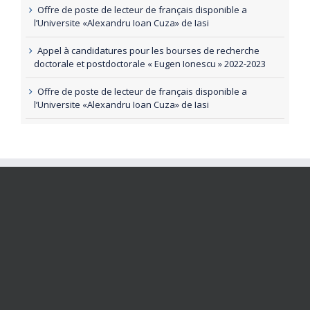
Offre de poste de lecteur de français disponible a
l’Universite «Alexandru Ioan Cuza» de Iasi
Appel à candidatures pour les bourses de recherche
doctorale et postdoctorale « Eugen Ionescu » 2022-2023
Offre de poste de lecteur de français disponible a
l’Universite «Alexandru Ioan Cuza» de Iasi