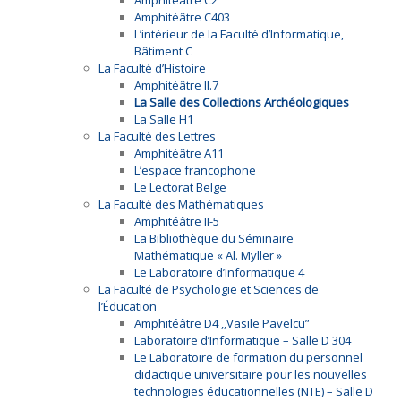
Amphitéâtre C2
Amphitéâtre C403
L’intérieur de la Faculté d’Informatique,
Bâtiment C
La Faculté d’Histoire
Amphitéâtre II.7
La Salle des Collections Archéologiques
La Salle H1
La Faculté des Lettres
Amphitéâtre A11
L’espace francophone
Le Lectorat Belge
La Faculté des Mathématiques
Amphitéâtre II-5
La Bibliothèque du Séminaire
Mathématique « Al. Myller »
Le Laboratoire d’Informatique 4
La Faculté de Psychologie et Sciences de
l’Éducation
Amphitéâtre D4 ,,Vasile Pavelcu”
Laboratoire d’Informatique – Salle D 304
Le Laboratoire de formation du personnel
didactique universitaire pour les nouvelles
technologies éducationnelles (NTE) – Salle D