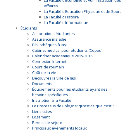
La Faculté d’Économie et Administration des
Affaires
La Faculté d’Education Physique et de Sport
La Faculté d’Histoire
La Faculté d’Informatique
Étudiants
Associations étudiantes
Assurance maladie
Bibliothèques à Iaşi
Cabinet médical pour étudiants (Copou)
Calendrier académique 2015-2016
Connexion Internet
Cours de roumain
Coût de la vie
Découvrez la ville de Iaşi
Documents
Équipements pour les étudiants ayant des
besoins spécifiques
Inscription à la Faculté
Le Processus de Bologne: qu’est-ce que c’est ?
Liens utiles
Logement
Permis de séjour
Principaux événements locaux