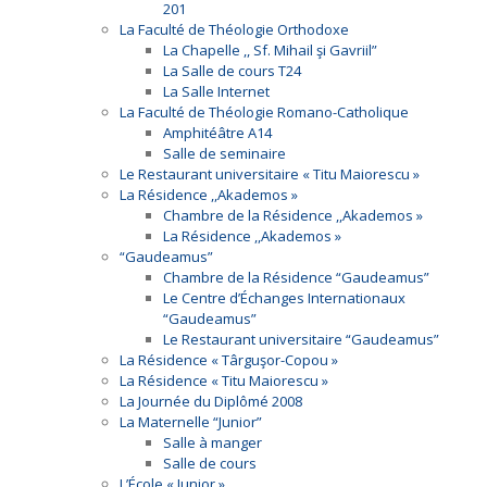
201
La Faculté de Théologie Orthodoxe
La Chapelle ,, Sf. Mihail şi Gavriil”
La Salle de cours T24
La Salle Internet
La Faculté de Théologie Romano-Catholique
Amphitéâtre A14
Salle de seminaire
Le Restaurant universitaire « Titu Maiorescu »
La Résidence ,,Akademos »
Chambre de la Résidence ,,Akademos »
La Résidence ,,Akademos »
“Gaudeamus”
Chambre de la Résidence “Gaudeamus”
Le Centre d’Échanges Internationaux
“Gaudeamus”
Le Restaurant universitaire “Gaudeamus”
La Résidence « Târguşor-Copou »
La Résidence « Titu Maiorescu »
La Journée du Diplômé 2008
La Maternelle “Junior”
Salle à manger
Salle de cours
L’École « Junior »