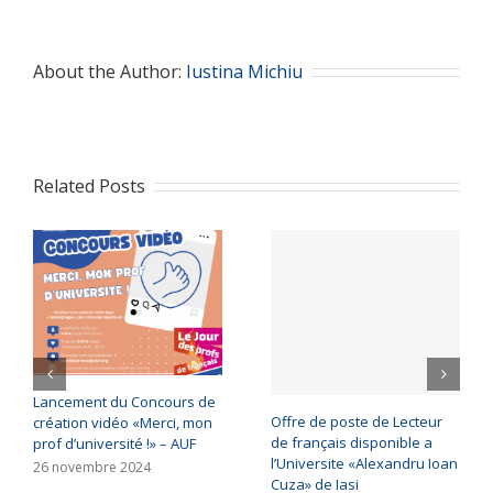
About the Author:
Iustina Michiu
Related Posts
Lancement du Concours de
Offre de poste de Lecteur
création vidéo «Merci, mon
de français disponible a
prof d’université !» – AUF
l’Universite «Alexandru Ioan
26 novembre 2024
Cuza» de Iasi