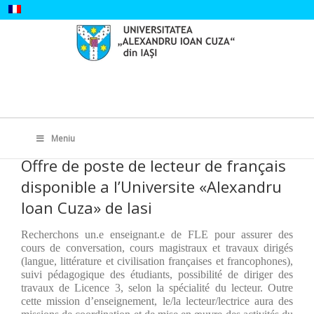
Skip
to
content
Search
for:
Meniu
Offre de poste de lecteur de français
disponible a l’Universite «Alexandru
Ioan Cuza» de Iasi
Recherchons un.e enseignant.e de FLE pour assurer des
cours de conversation, cours magistraux et travaux dirigés
(langue, littérature et civilisation françaises et francophones),
suivi pédagogique des étudiants, possibilité de diriger des
travaux de Licence 3, selon la spécialité du lecteur. Outre
cette mission d’enseignement, le/la lecteur/lectrice aura des