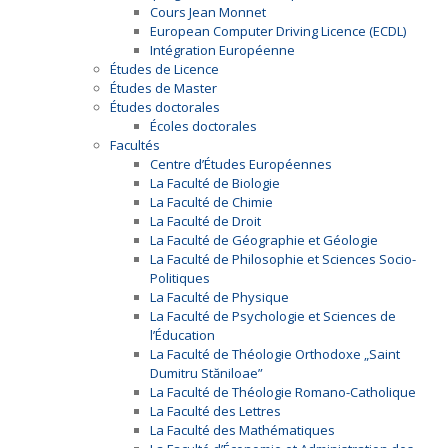
Cours Jean Monnet
European Computer Driving Licence (ECDL)
Intégration Européenne
Études de Licence
Études de Master
Études doctorales
Écoles doctorales
Facultés
Centre d’Études Européennes
La Faculté de Biologie
La Faculté de Chimie
La Faculté de Droit
La Faculté de Géographie et Géologie
La Faculté de Philosophie et Sciences Socio-
Politiques
La Faculté de Physique
La Faculté de Psychologie et Sciences de
l’Éducation
La Faculté de Théologie Orthodoxe „Saint
Dumitru Stăniloae”
La Faculté de Théologie Romano-Catholique
La Faculté des Lettres
La Faculté des Mathématiques