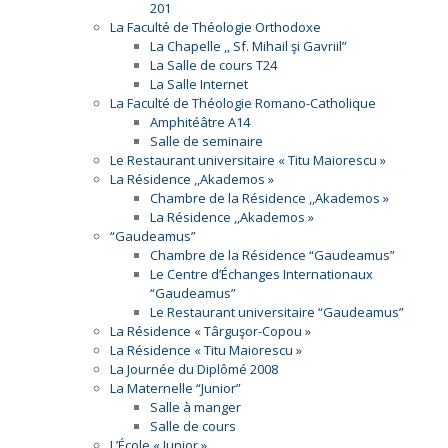
201
La Faculté de Théologie Orthodoxe
La Chapelle ,, Sf. Mihail şi Gavriil”
La Salle de cours T24
La Salle Internet
La Faculté de Théologie Romano-Catholique
Amphitéâtre A14
Salle de seminaire
Le Restaurant universitaire « Titu Maiorescu »
La Résidence ,,Akademos »
Chambre de la Résidence ,,Akademos »
La Résidence ,,Akademos »
“Gaudeamus”
Chambre de la Résidence “Gaudeamus”
Le Centre d’Échanges Internationaux
“Gaudeamus”
Le Restaurant universitaire “Gaudeamus”
La Résidence « Târguşor-Copou »
La Résidence « Titu Maiorescu »
La Journée du Diplômé 2008
La Maternelle “Junior”
Salle à manger
Salle de cours
L’École « Junior »