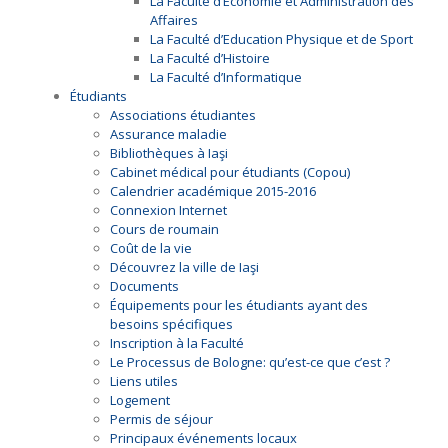
La Faculté d’Économie et Administration des
Affaires
La Faculté d’Education Physique et de Sport
La Faculté d’Histoire
La Faculté d’Informatique
Étudiants
Associations étudiantes
Assurance maladie
Bibliothèques à Iaşi
Cabinet médical pour étudiants (Copou)
Calendrier académique 2015-2016
Connexion Internet
Cours de roumain
Coût de la vie
Découvrez la ville de Iaşi
Documents
Équipements pour les étudiants ayant des
besoins spécifiques
Inscription à la Faculté
Le Processus de Bologne: qu’est-ce que c’est ?
Liens utiles
Logement
Permis de séjour
Principaux événements locaux