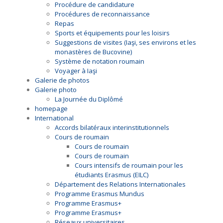
Procédure de candidature
Procédures de reconnaissance
Repas
Sports et équipements pour les loisirs
Suggestions de visites (Iaşi, ses environs et les
monastères de Bucovine)
Système de notation roumain
Voyager à Iaşi
Galerie de photos
Galerie photo
La Journée du Diplômé
homepage
International
Accords bilatéraux interinstitutionnels
Cours de roumain
Cours de roumain
Cours de roumain
Cours intensifs de roumain pour les
étudiants Erasmus (EILC)
Département des Relations Internationales
Programme Erasmus Mundus
Programme Erasmus+
Programme Erasmus+
Réseaux universitaires