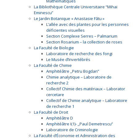
Mathématiques
La Bibliothèque Centrale Universitaire “Mihai
Eminescu”
Le Jardin Botanique « Anastasie Fătu »
L’allée avec des plantes pour les personnes
déficientes visuelles
Section Complexe Serres – Palmarium
Section Rosarium – la collection de roses
La Faculté de Biologie
Laboratoire de recherche des fongi
Le Musée d’Invertébrés
La Faculté de Chimie
Amphitéâtre ,,Petru Bogdan”
Chimie analytique – Laboratoire de
recherche 2
Collectif Chimie des matériaux – Laborator
cercetare
Collectif de Chimie analytique – Laboratoire
de recherche 1
La Faculté de Droit
Amphitéâtre D
Amphitéâtre I(1)- ,,Paul Demetrescu”
Laboratoire de Criminologie
La Faculté d’Économie et Administration des