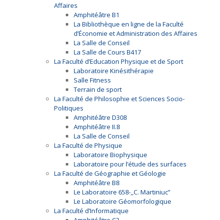
Affaires
Amphitéâtre B1
La Bibliothèque en ligne de la Faculté
d’Économie et Administration des Affaires
La Salle de Conseil
La Salle de Cours B417
La Faculté d’Education Physique et de Sport
Laboratoire Kinésithérapie
Salle Fitness
Terrain de sport
La Faculté de Philosophie et Sciences Socio-
Politiques
Amphitéâtre D308
Amphitéâtre II.8
La Salle de Conseil
La Faculté de Physique
Laboratoire Biophysique
Laboratoire pour l’étude des surfaces
La Faculté de Géographie et Géologie
Amphitéâtre B8
Le Laboratoire 658-,,C. Martiniuc”
Le Laboratoire Géomorfologique
La Faculté d’Informatique