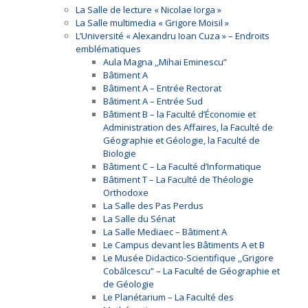
La Salle de lecture « Nicolae Iorga »
La Salle multimedia « Grigore Moisil »
L’Université « Alexandru Ioan Cuza » – Endroits
emblématiques
Aula Magna ,,Mihai Eminescu”
Bâtiment A
Bâtiment A – Entrée Rectorat
Bâtiment A – Entrée Sud
Bâtiment B – la Faculté d’Économie et
Administration des Affaires, la Faculté de
Géographie et Géologie, la Faculté de
Biologie
Bâtiment C – La Faculté d’Informatique
Bâtiment T – La Faculté de Théologie
Orthodoxe
La Salle des Pas Perdus
La Salle du Sénat
La Salle Mediaec – Bâtiment A
Le Campus devant les Bâtiments A et B
Le Musée Didactico-Scientifique ,,Grigore
Cobălcescu” – La Faculté de Géographie et
de Géologie
Le Planétarium – La Faculté des