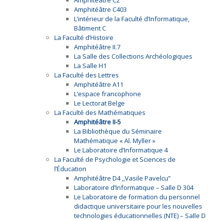
Amphitéâtre C2
Amphitéâtre C403
L’intérieur de la Faculté d’Informatique,
Bâtiment C
La Faculté d’Histoire
Amphitéâtre II.7
La Salle des Collections Archéologiques
La Salle H1
La Faculté des Lettres
Amphitéâtre A11
L’espace francophone
Le Lectorat Belge
La Faculté des Mathématiques
Amphitéâtre II-5
La Bibliothèque du Séminaire
Mathématique « Al. Myller »
Le Laboratoire d’Informatique 4
La Faculté de Psychologie et Sciences de
l’Éducation
Amphitéâtre D4 ,,Vasile Pavelcu”
Laboratoire d’Informatique – Salle D 304
Le Laboratoire de formation du personnel
didactique universitaire pour les nouvelles
technologies éducationnelles (NTE) – Salle D