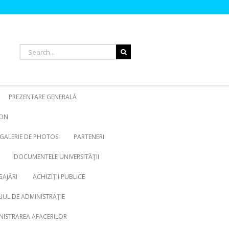
Search
for:
PREZENTARE GENERALĂ
ION
GALERIE DE PHOTOS
PARTENERI
DOCUMENTELE UNIVERSITĂŢII
AJĂRI
ACHIZIȚII PUBLICE
IUL DE ADMINISTRAŢIE
NISTRAREA AFACERILOR