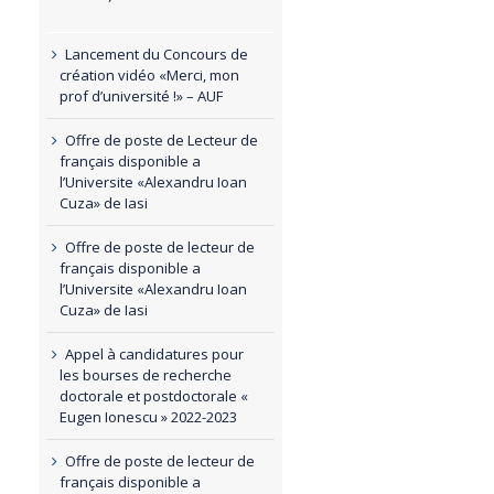
Lancement du Concours de
création vidéo «Merci, mon
prof d’université !» – AUF
Offre de poste de Lecteur de
français disponible a
l’Universite «Alexandru Ioan
Cuza» de Iasi
Offre de poste de lecteur de
français disponible a
l’Universite «Alexandru Ioan
Cuza» de Iasi
Appel à candidatures pour
les bourses de recherche
doctorale et postdoctorale «
Eugen Ionescu » 2022-2023
Offre de poste de lecteur de
français disponible a