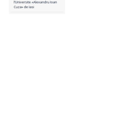
l’Universite «Alexandru Ioan
Cuza» de Iasi