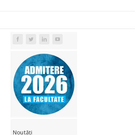
Noutăți