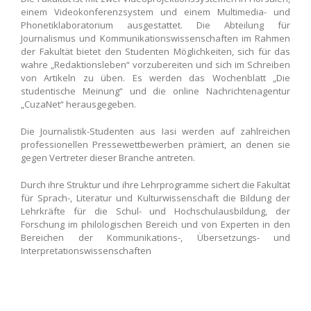
einem Videokonferenzsystem und einem Multimedia- und
Phonetiklaboratorium ausgestattet. Die Abteilung für
Journalismus und Kommunikationswissenschaften im Rahmen
der Fakultät bietet den Studenten Möglichkeiten, sich für das
wahre „Redaktionsleben“ vorzubereiten und sich im Schreiben
von Artikeln zu üben. Es werden das Wochenblatt „Die
studentische Meinung“ und die online Nachrichtenagentur
„CuzaNet“ herausgegeben.
Die Journalistik-Studenten aus Iasi werden auf zahlreichen
professionellen Pressewettbewerben prämiert, an denen sie
gegen Vertreter dieser Branche antreten.
Durch ihre Struktur und ihre Lehrprogramme sichert die Fakultät
für Sprach-, Literatur und Kulturwissenschaft die Bildung der
Lehrkräfte für die Schul- und Hochschulausbildung, der
Forschung im philologischen Bereich und von Experten in den
Bereichen der Kommunikations-, Übersetzungs- und
Interpretationswissenschaften