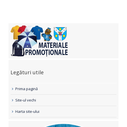
Legături utile
Prima pagină
Site-ul vechi
Harta site-ului