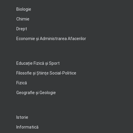
Biologie
Chimie
Drept
Economie şi Administrarea Afacerilor
Educație Fizică și Sport
Filosofie şi Ştiinţe Social-Politice
Fizică
Geografie şi Geologie
Istorie
Informatică