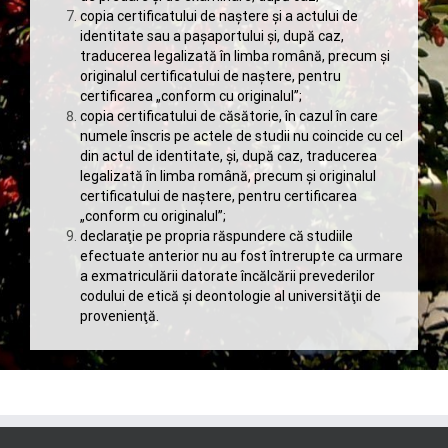
copia certificatului de naştere şi a actului de
identitate sau a paşaportului şi, după caz,
traducerea legalizată în limba română, precum și
originalul certificatului de naștere, pentru
certificarea „conform cu originalul”;
copia certificatului de căsătorie, în cazul în care
numele înscris pe actele de studii nu coincide cu cel
din actul de identitate, şi, după caz, traducerea
legalizată în limba română, precum și originalul
certificatului de naștere, pentru certificarea
„conform cu originalul”;
declaraţie pe propria răspundere că studiile
efectuate anterior nu au fost întrerupte ca urmare
a exmatriculării datorate încălcării prevederilor
codului de etică şi deontologie al universităţii de
provenienţă.