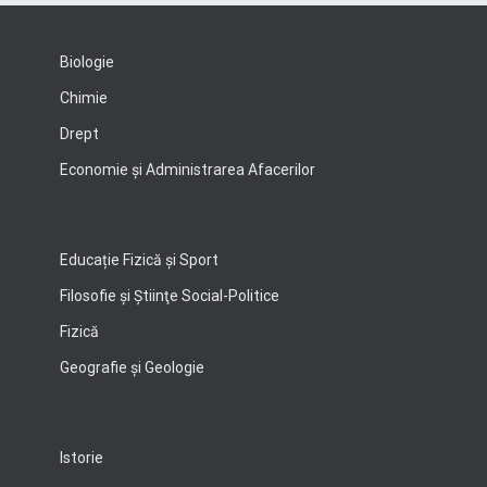
Biologie
Chimie
Drept
Economie şi Administrarea Afacerilor
Educație Fizică și Sport
Filosofie şi Ştiinţe Social-Politice
Fizică
Geografie şi Geologie
Istorie