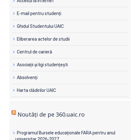
Accesul la Internet
E-mail pentru studenți
Ghidul Studentului UAIC
Eliberarea actelor de studii
Centrul de carieră
Asociații și ligi studențești
Absolvenți
Harta clădirilor UAIC
Noutăți de pe 360.uaic.ro
Programul Bursele educaționale FARA pentru anul
universitar 2026-2027