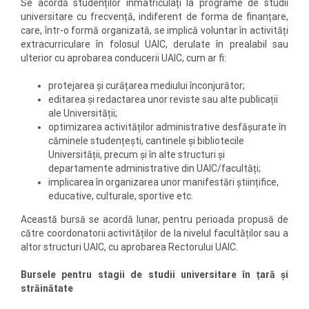
Se acordă studenților înmatriculați la programe de studii
universitare cu frecvență, indiferent de forma de finanțare,
care, într-o formă organizată, se implică voluntar în activități
extracurriculare în folosul UAIC, derulate în prealabil sau
ulterior cu aprobarea conducerii UAIC, cum ar fi:
protejarea și curățarea mediului înconjurător;
editarea și redactarea unor reviste sau alte publicații
ale Universității;
optimizarea activităților administrative desfășurate în
căminele studențești, cantinele și bibliotecile
Universității, precum și în alte structuri și
departamente administrative din UAIC/facultăți;
implicarea în organizarea unor manifestări științifice,
educative, culturale, sportive etc.
Această bursă se acordă lunar, pentru perioada propusă de
către coordonatorii activităților de la nivelul facultăților sau a
altor structuri UAIC, cu aprobarea Rectorului UAIC.
Bursele pentru stagii de studii universitare în țară și
străinătate