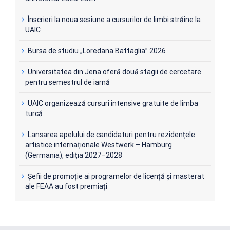
Înscrieri la noua sesiune a cursurilor de limbi străine la
UAIC
Bursa de studiu „Loredana Battaglia” 2026
Universitatea din Jena oferă două stagii de cercetare
pentru semestrul de iarnă
UAIC organizează cursuri intensive gratuite de limba
turcă
Lansarea apelului de candidaturi pentru rezidențele
artistice internaționale Westwerk – Hamburg
(Germania), ediția 2027–2028
Șefii de promoție ai programelor de licență și masterat
ale FEAA au fost premiați