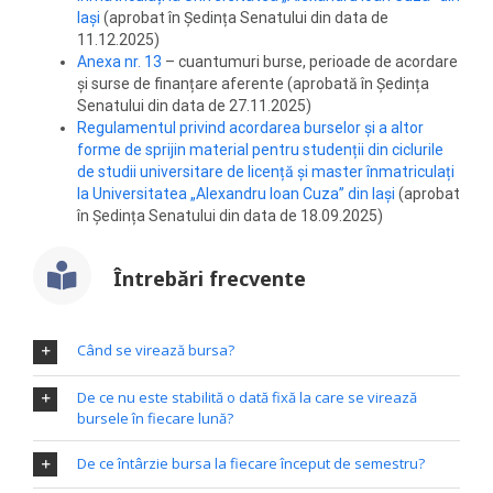
Iași
(aprobat în Ședința Senatului din data de
11.12.2025)
Anexa nr. 13
– cuantumuri burse, perioade de acordare
și surse de finanțare aferente (aprobată în Ședința
Senatului din data de 27.11.2025)
Regulamentul privind acordarea burselor și a altor
forme de sprijin material pentru studenții din ciclurile
de studii universitare de licență și master înmatriculați
la Universitatea „Alexandru Ioan Cuza” din Iași
(aprobat
în Ședința Senatului din data de 18.09.2025)
Întrebări frecvente
Când se virează bursa?
De ce nu este stabilită o dată fixă la care se virează
bursele în fiecare lună?
De ce întârzie bursa la fiecare început de semestru?