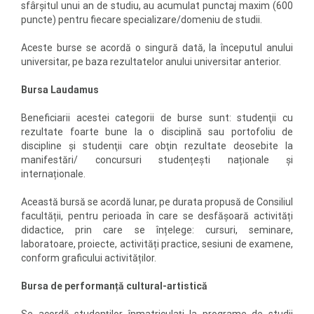
sfârşitul unui an de studiu, au acumulat punctaj maxim (600
puncte) pentru fiecare specializare/domeniu de studii.
Aceste burse se acordă o singură dată, la începutul anului
universitar, pe baza rezultatelor anului universitar anterior.
Bursa Laudamus
Beneficiarii acestei categorii de burse sunt: studenţii cu
rezultate foarte bune la o disciplină sau portofoliu de
discipline şi studenţii care obţin rezultate deosebite la
manifestări/ concursuri studențești naționale și
internaționale.
Această bursă se acordă lunar, pe durata propusă de Consiliul
facultății, pentru perioada în care se desfășoară activități
didactice, prin care se înțelege: cursuri, seminare,
laboratoare, proiecte, activități practice, sesiuni de examene,
conform graficului activităților.
Bursa de performanță cultural-artistică