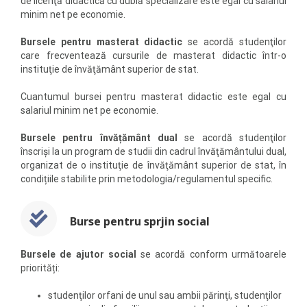
de licenţă didactică cu dublă specializare este egal cu salariul
minim net pe economie.
Bursele pentru masterat didactic
se acordă studenţilor
care frecventează cursurile de masterat didactic într-o
instituţie de învăţământ superior de stat.
Cuantumul bursei pentru masterat didactic este egal cu
salariul minim net pe economie.
Bursele pentru învățământ dual
se acordă studenţilor
înscrişi la un program de studii din cadrul învăţământului dual,
organizat de o instituţie de învăţământ superior de stat, în
condițiile stabilite prin metodologia/regulamentul specific.
Burse pentru sprjin social
Bursele de ajutor social
se acordă conform următoarele
priorități:
studenţilor orfani de unul sau ambii părinţi, studenţilor