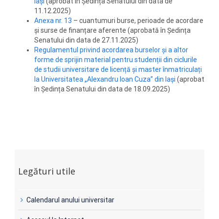
Iași
(aprobat în Ședința Senatului din data de
11.12.2025)
Anexa nr. 13
– cuantumuri burse, perioade de acordare
și surse de finanțare aferente (aprobată în Ședința
Senatului din data de 27.11.2025)
Regulamentul privind acordarea burselor și a altor
forme de sprijin material pentru studenții din ciclurile
de studii universitare de licență și master înmatriculați
la Universitatea „Alexandru Ioan Cuza” din Iași
(aprobat
în Ședința Senatului din data de 18.09.2025)
Legături utile
Calendarul anului universitar