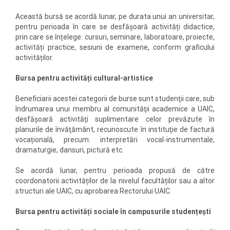
Această bursă se acordă lunar, pe durata unui an universitar,
pentru perioada în care se desfășoară activități didactice,
prin care se înțelege: cursuri, seminare, laboratoare, proiecte,
activități practice, sesiuni de examene, conform graficului
activităților.
Bursa pentru activități cultural-artistice
Beneficiarii acestei categorii de burse sunt studenţii care, sub
îndrumarea unui membru al comunităţii academice a UAIC,
desfăşoară activităţi suplimentare celor prevăzute în
planurile de învăţământ, recunoscute în instituţie de factură
vocațională, precum: interpretări vocal-instrumentale,
dramaturgie, dansuri, pictură etc.
Se acordă lunar, pentru perioada propusă de către
coordonatorii activităților de la nivelul facultăților sau a altor
structuri ale UAIC, cu aprobarea Rectorului UAIC.
Bursa pentru activități sociale în campusurile studențești