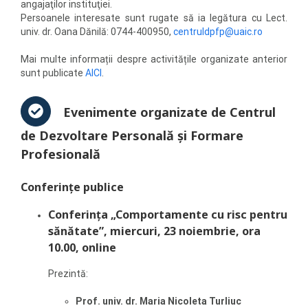
angajaţilor instituţiei.
Persoanele interesate sunt rugate să ia legătura cu Lect.
univ. dr. Oana Dănilă: 0744-400950,
centruldpfp@uaic.ro
Mai multe informații despre activitățile organizate anterior
sunt publicate
AICI
.
Evenimente organizate de Centrul
de Dezvoltare Personală şi Formare
Profesională
Conferințe publice
Conferința „
Comportamente cu risc pentru
sănătate”,
miercuri, 23 noiembrie, ora
10.00, online
Prezintă:
Prof. univ. dr. Maria Nicoleta Turliuc