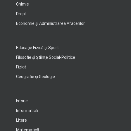
Chimie
Drept
Economie şi Administrarea Afacerilor
Educație Fizică și Sport
Filosofie şi Ştiinţe Social-Politice
Fizică
Geografie şi Geologie
Istorie
Informatică
Litere
Matematică