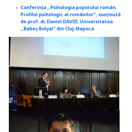
Conferința ,,Psihologia poporului român.
Profilul psihologic al românilor”, susținută
de prof. dr. Daniel DAVID, Universitatea
,,Babeș Bolyai” din Cluj-Napoca