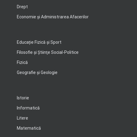
Drept
Economie şi Administrarea Afacerilor
Educație Fizică și Sport
Filosofie şi Ştiinţe Social-Politice
Fizică
Geografie şi Geologie
Istorie
Informatică
Litere
Matematică