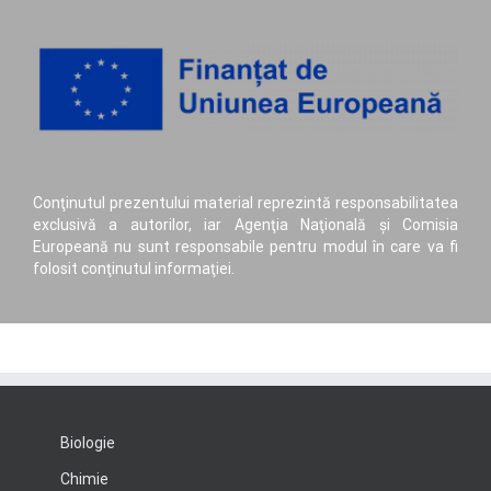
Conţinutul prezentului material reprezintă responsabilitatea
exclusivă a autorilor, iar Agenţia Naţională şi Comisia
Europeană nu sunt responsabile pentru modul în care va fi
folosit conţinutul informaţiei.
Biologie
Chimie