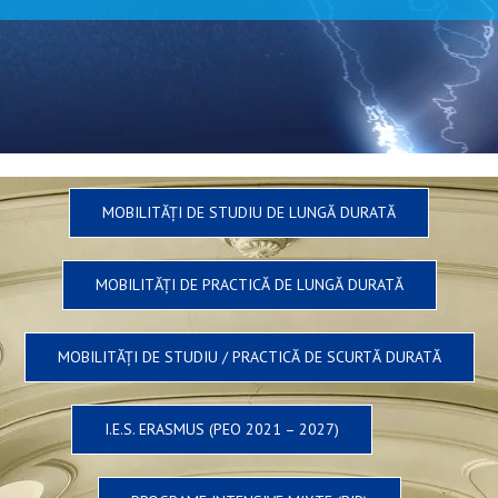
MOBILITĂȚI DE STUDIU DE LUNGĂ DURATĂ
MOBILITĂȚI DE PRACTICĂ DE LUNGĂ DURATĂ
MOBILITĂȚI DE STUDIU / PRACTICĂ DE SCURTĂ DURATĂ
I.E.S. ERASMUS (PEO 2021 – 2027)