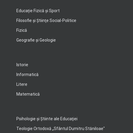
Educație Fizică și Sport
Filosofie şi Ştiinţe Social-Politice
Fizică
Geografie şi Geologie
Istorie
Informatică
Litere
Matematică
Psihologie şi Ştiinte ale Educaţiei
Teologie Ortodoxă „Sfântul Dumitru Stăniloae"