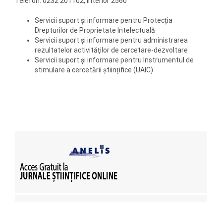
Telefon: 0232 201102, interior 2560
Servicii suport și informare pentru Protecția
Drepturilor de Proprietate Intelectuală
Servicii suport și informare pentru administrarea
rezultatelor activităţilor de cercetare-dezvoltare
Servicii suport și informare pentru Instrumentul de
stimulare a cercetării științifice (UAIC)