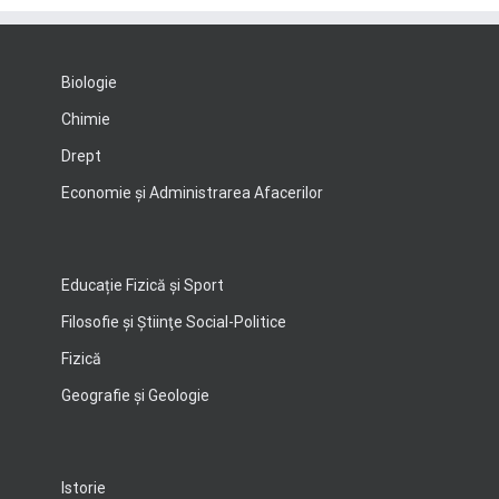
Biologie
Chimie
Drept
Economie şi Administrarea Afacerilor
Educație Fizică și Sport
Filosofie şi Ştiinţe Social-Politice
Fizică
Geografie şi Geologie
Istorie