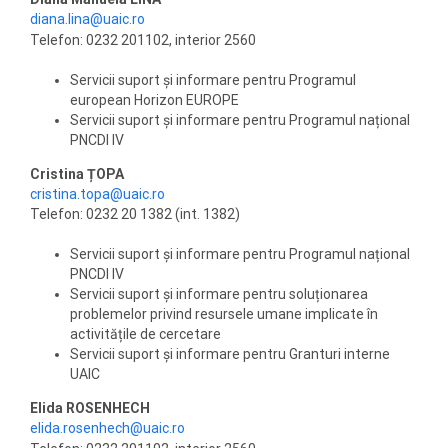
diana.lina@uaic.ro
Telefon: 0232 201102, interior 2560
Servicii suport și informare pentru Programul
european Horizon EUROPE
Servicii suport și informare pentru Programul național
PNCDI IV
Cristina ȚOPA
cristina.topa@uaic.ro
Telefon: 0232 20 1382 (int. 1382)
Servicii suport și informare pentru Programul național
PNCDI IV
Servicii suport și informare pentru soluționarea
problemelor privind resursele umane implicate în
activitățile de cercetare
Servicii suport și informare pentru Granturi interne
UAIC
Elida ROSENHECH
elida.rosenhech@uaic.ro