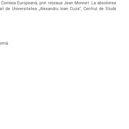
e Comisia Europeană, prin rețeaua Jean Monnet. La absolvirea
erat de Universitatea „Alexandru Ioan Cuza”, Centrul de Studii
plomă.