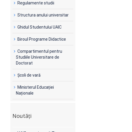
Regulamente studii
Structura anului universitar
Ghidul Studentului UAIC
Biroul Programe Didactice
Compartimentul pentru
Studiile Universitare de
Doctorat
Şcoli de vară
Ministerul Educației
Naționale
Noutăți