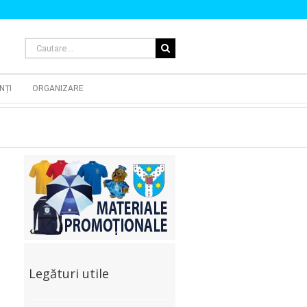
Cautare...
NȚI
ORGANIZARE
Legături utile