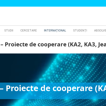
STUDII
CERCETARE
INTERNAȚIONAL
STUDENȚI
ABSOLV
 Proiecte de cooperare (KA2, KA3, J
 Proiecte de cooperare (K