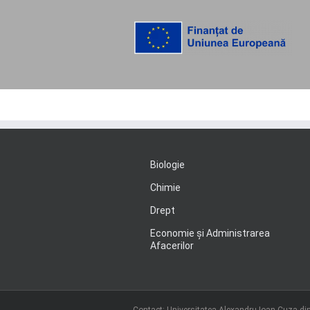
Biologie
Chimie
Drept
Economie şi Administrarea
Afacerilor
Contact: Universitatea Alexandru Ioan Cuza din