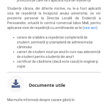
provizorii pe care va fi aplicată viza de reședință.
Studenții cărora, din diferite motive, nu le-a fost aplicată
viza de reședință la începutul anului universitar, se vor
prezenta personal la Direcția Locală de Evidență a
Persoanelor, situată în centrul comercial lulius Mall, pentru
aplicarea vizei de reședință cu următoarele acte (
vezi aici
)
cerere de stabilire a reședinței completată de
student, semnată și ștampilată de administrația
căminului
carnet de student vizat pe anul în curs sau adeverință
de student pentru studenții din anul I
certificat de căsătorie (dacă este cazul) în original și
copie
Documente utile
Mai multe informații despre cazare găsiți în: