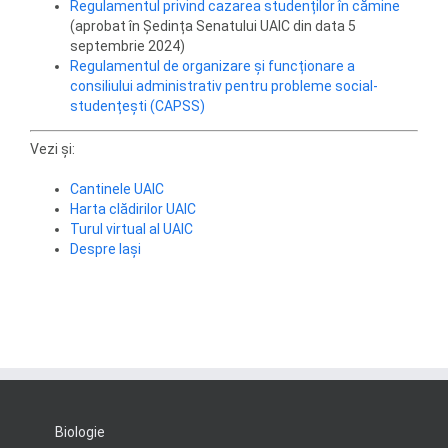
Regulamentul privind cazarea studenților în cămine
(aprobat în Ședința Senatului UAIC din data 5
septembrie 2024)
Regulamentul de organizare și funcționare a
consiliului administrativ pentru probleme social-
studențești (CAPSS)
Vezi și:
Cantinele UAIC
Harta clădirilor UAIC
Turul virtual al UAIC
Despre Iași
Biologie