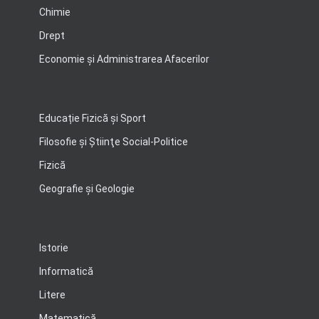
Chimie
Drept
Economie şi Administrarea Afacerilor
Educație Fizică și Sport
Filosofie şi Ştiinţe Social-Politice
Fizică
Geografie şi Geologie
Istorie
Informatică
Litere
Matematică