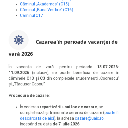
Căminul „Akademos” (C15)
Căminul „Buna Vestire” (C16)
Căminul C17
Cazarea în perioada vacanței de
vară 2026
În vacanța de vară, pentru perioada
13.07.2026-
11.09.2026
(inclusiv), se poate beneficia de cazare în
căminele
C13 și C3
din complexele studențești „Codrescu”
și „Târgușor Copou”
Procedura de cazare:
În vederea
repartizării unui loc de cazare
, se
completează și transmite cererea de cazare (
poate fi
descărcată de aici
), la adresa
cazare@uaic.ro
,
începând cu data
de 7 iulie 2026.