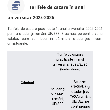
Tarifele de cazare
în anul
universitar 2025-2026
Tarifele de cazare practicate în anul universitar 2025-2026
pentru studenţii români, UE/SEE, Erasmus, pe cont propriu
valutar, care vor locui în căminele studenţeşti sunt
următoarele:
Tarife de cazare
practicate în anul
universitar
2025/2026
(lei/loc/lună)
Studenți
Căminul
ERASMUS și
Studenți
studenți
cu
bugetați
TAXĂ
români,
români,
UE/SEE, pe
UE/SEE
cont propriu