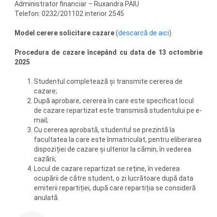
Administrator financiar – Ruxandra PAIU
Telefon: 0232/201102 interior 2545
Model cerere solicitare cazare
(
descarcă de aici
).
Procedura de cazare începând cu data de 13 octombrie
2025
Studentul completează și transmite cererea de
cazare;
După aprobare, cererea în care este specificat locul
de cazare repartizat este transmisă studentului pe e-
mail;
Cu cererea aprobată, studentul se prezintă la
facultatea la care este înmatriculat, pentru eliberarea
dispoziției de cazare și ulterior la cămin, în vederea
cazării;
Locul de cazare repartizat se reține, în vederea
ocupării de către student, o zi lucrătoare după data
emiterii repartiției, după care repartiția se consideră
anulată.