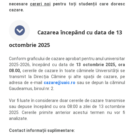
necesare
cereri noi
pentru toți studenții care doresc
cazare.
Cazarea începând cu data de 13
octombrie 2025
Conform graficului de cazare aprobat pentru anul universitar
2025-2026, începând cu data de
13 octombrie 2025, ora
08.00,
cererile de cazare în toate căminele Universității se
transmit la Direcția Cămine și alte spații de cazare, pe
adresa de e-mail
cazare@uaic.ro
sau se depun la căminul
Gaudeamus, biroul nr. 2.
Vor fi luate în considerare doar cererile de cazare transmise
sau depuse începând cu ora 08:00 a zilei de 13 octombrie
2025. Cererile primite anterior acestui termen nu vor fi
analizate.
Contact informații suplimentare: