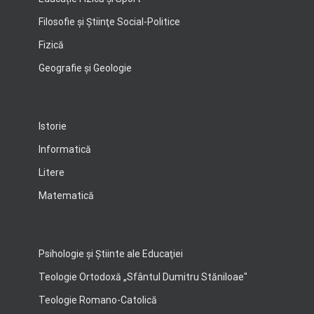
Filosofie şi Ştiinţe Social-Politice
Fizică
Geografie şi Geologie
Istorie
Informatică
Litere
Matematică
Psihologie şi Ştiinte ale Educaţiei
Teologie Ortodoxă „Sfântul Dumitru Stăniloae"
Teologie Romano-Catolică