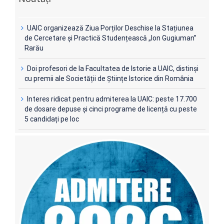
UAIC organizează Ziua Porților Deschise la Stațiunea
de Cercetare și Practică Studențească „Ion Gugiuman”
Rarău
Doi profesori de la Facultatea de Istorie a UAIC, distinși
cu premii ale Societății de Științe Istorice din România
Interes ridicat pentru admiterea la UAIC: peste 17.700
de dosare depuse și cinci programe de licență cu peste
5 candidați pe loc