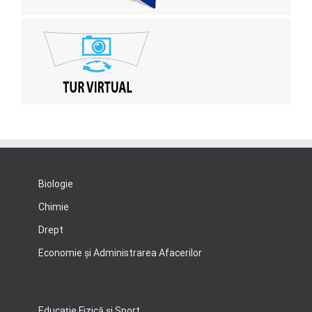
Biologie
Chimie
Drept
Economie şi Administrarea Afacerilor
Educație Fizică și Sport