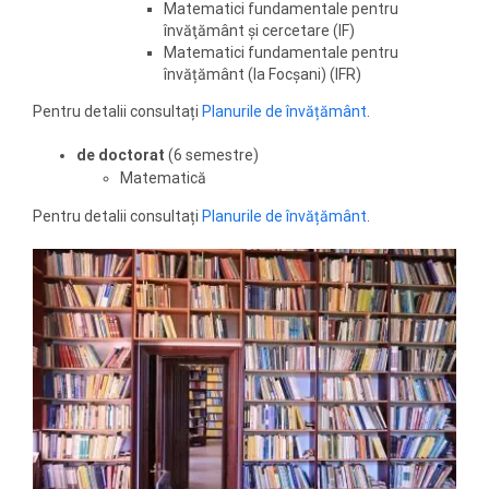
Matematici fundamentale pentru
învăţământ şi cercetare (IF)
Matematici fundamentale pentru
învățământ (la Focșani) (IFR)
Pentru detalii consultați
Planurile de învățământ
.
de doctorat
(6 semestre)
Matematică
Pentru detalii consultați
Planurile de învățământ
.