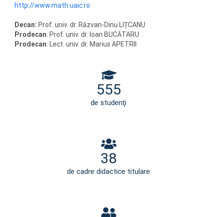
http://www.math.uaic.ro
Decan:
Prof. univ. dr. Răzvan-Dinu LIȚCANU
Prodecan
: Prof. univ. dr. Ioan BUCĂTARU
Prodecan
: Lect. univ. dr. Marius APETRII
555
de studenţi
38
de cadre didactice titulare