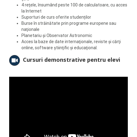
4 reţele, însumând peste 100 de calculatoare, cu acces
la Internet
Suporturi de curs oferite studenților
Burse în străinătate prin programe europene sau
naţionale
Planetariu şi Observator Astronomic
Acces la baze de date internaţionale, reviste şi cărţi
online, software ştiinţific şi educaţional.
Cursuri demonstrative pentru elevi