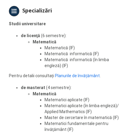
Specializări
Studii universitare
de licenţă
(6 semestre):
Matematică
Matematică (IF)
Matematică informatică (IF)
Matematică informatică (în limba
engleză) (IF)
Pentru detalii consultați
Planurile de învățământ
.
de masterat
(4 semestre):
Matematică
Matematici aplicate (IF)
Matematici aplicate (în limba engleză)/
Applied Mathematics (IF)
Master de cercetare în matematică (IF)
Matematici fundamentale pentru
învăţământ (IF)