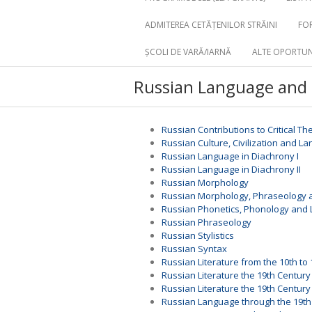
ADMITEREA CETĂȚENILOR STRĂINI
FOR
ȘCOLI DE VARĂ/IARNĂ
ALTE OPORTUN
Russian Language and 
Russian Contributions to Critical Th
Russian Culture, Civilization and L
Russian Language in Diachrony I
Russian Language in Diachrony II
Russian Morphology
Russian Morphology, Phraseology a
Russian Phonetics, Phonology and 
Russian Phraseology
Russian Stylistics
Russian Syntax
Russian Literature from the 10th to
Russian Literature the 19th Century (
Russian Literature the 19th Century (
Russian Language through the 19th 