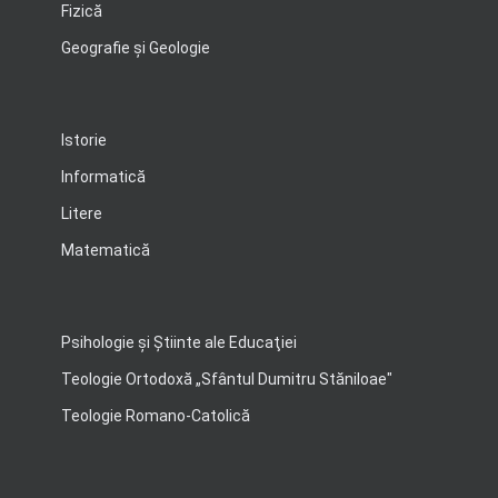
Fizică
Geografie şi Geologie
Istorie
Informatică
Litere
Matematică
Psihologie şi Ştiinte ale Educaţiei
Teologie Ortodoxă „Sfântul Dumitru Stăniloae"
Teologie Romano-Catolică