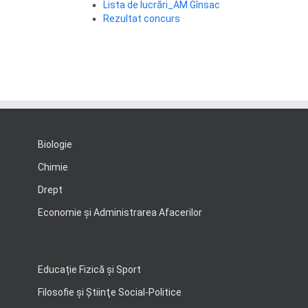
Lista de lucrări_AM Gînsac
Rezultat concurs
Biologie
Chimie
Drept
Economie şi Administrarea Afacerilor
Educație Fizică și Sport
Filosofie şi Ştiinţe Social-Politice