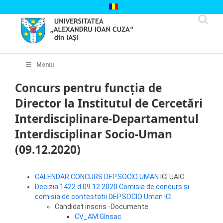
Skip
to
content
Cautare...
Meniu
Concurs pentru funcția de
Director la Institutul de Cercetări
Interdisciplinare-Departamentul
Interdisciplinar Socio-Uman
(09.12.2020)
CALENDAR CONCURS DEP.SOCIO UMAN
ICI UAIC
Decizia 1422 d 09.12.2020 Comisia de concurs si
comisia de contestatii DEP.SOCIO Uman ICI
Candidat inscris -Documente
CV_AM Gînsac