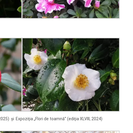
2025) și Expoziţia „Flori de toamnă” (ediţia XLVIII, 2024)