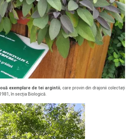
ouă exemplare de tei argintii
, care provin din drajonii colectați
 1981, în secția Biologică.