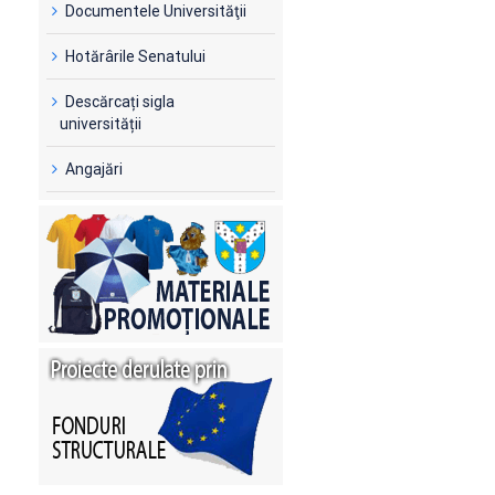
Documentele Universităţii
Hotărârile Senatului
Descărcați sigla
universității
Angajări