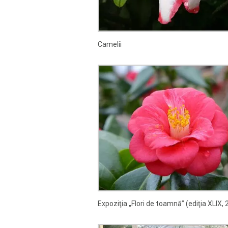
Camelii
Expoziţia „Flori de toamnă” (ediţia XLIX, 