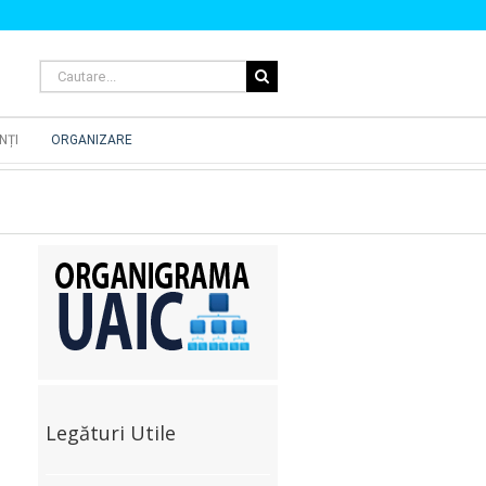
Cautare...
NȚI
ORGANIZARE
Legături Utile