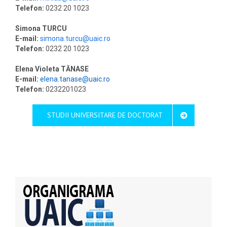
Telefon:
0232 20 1023
Simona TURCU
E-mail:
simona.turcu@uaic.ro
Telefon:
0232 20 1023
Elena Violeta TĂNASE
E-mail:
elena.tanase@uaic.ro
Telefon:
0232201023
STUDII UNIVERSITARE DE DOCTORAT