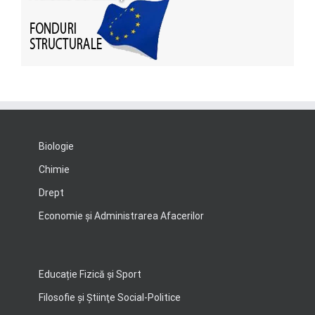
Biologie
Chimie
Drept
Economie şi Administrarea Afacerilor
Educație Fizică și Sport
Filosofie şi Ştiinţe Social-Politice