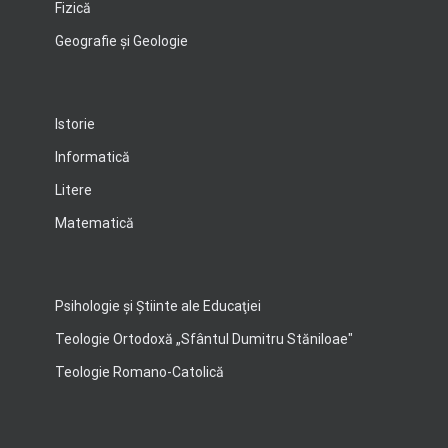
Fizică
Geografie şi Geologie
Istorie
Informatică
Litere
Matematică
Psihologie şi Ştiinte ale Educaţiei
Teologie Ortodoxă „Sfântul Dumitru Stăniloae"
Teologie Romano-Catolică