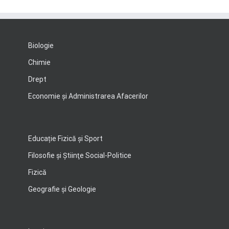
Biologie
Chimie
Drept
Economie şi Administrarea Afacerilor
Educație Fizică și Sport
Filosofie şi Ştiinţe Social-Politice
Fizică
Geografie şi Geologie