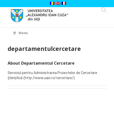
Skip
to
content
Cautare...
Meniu
departamentulcercetare
About Departamentul Cercetare
Serviciul pentru Administrarea Proiectelor de Cercetare
Științifică (http://www.uaic.ro/cercetare/)