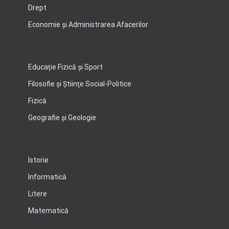
Drept
Economie şi Administrarea Afacerilor
Educație Fizică și Sport
Filosofie şi Ştiinţe Social-Politice
Fizică
Geografie şi Geologie
Istorie
Informatică
Litere
Matematică