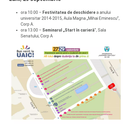
ora 10.00 –
Festivitatea de deschidere
a anului
universitar 2014-2015, Aula Magna „Mihai Eminescu”,
Corp A.
ora 13.00 –
Seminarul „Start în carieră
”, Sala
Senatului, Corp A