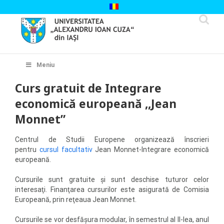
Skip
to
content
Cautare...
Meniu
Curs gratuit de Integrare
economică europeană ,,Jean
Monnet”
Centrul de Studii Europene organizează înscrieri
pentru
cursul facultativ
Jean Monnet-Integrare economică
europeană.
Cursurile sunt gratuite şi sunt deschise tuturor celor
interesaţi. Finanţarea cursurilor este asigurată de Comisia
Europeană, prin reţeaua Jean Monnet.
Cursurile se vor desfăşura modular, în semestrul al II-lea, anul