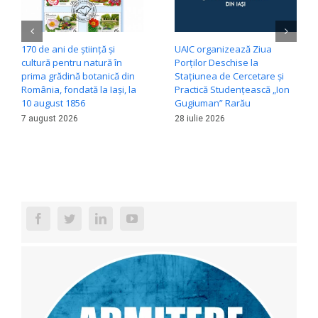
170 de ani de știință și
UAIC organizează Ziua
cultură pentru natură în
Porților Deschise la
prima grădină botanică din
Stațiunea de Cercetare și
România, fondată la Iași, la
Practică Studențească „Ion
10 august 1856
Gugiuman” Rarău
7 august 2026
28 iulie 2026