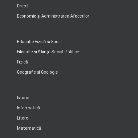
Drept
Economie şi Administrarea Afacerilor
Educație Fizică și Sport
Filosofie şi Ştiinţe Social-Politice
Fizică
Geografie şi Geologie
Istorie
Informatică
Litere
Matematică