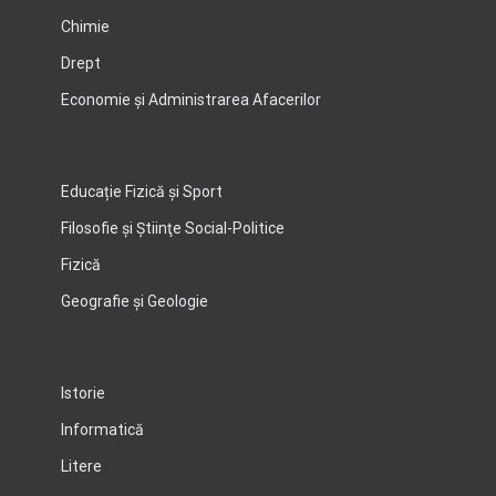
Chimie
Drept
Economie şi Administrarea Afacerilor
Educație Fizică și Sport
Filosofie şi Ştiinţe Social-Politice
Fizică
Geografie şi Geologie
Istorie
Informatică
Litere