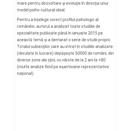
mare pentru dezvoltare şi evoluţie în direcţia unui
model psiho-cultural ideal.
Pentru a înţelege corect profilul psihologic al
românilor, autorul a analizat toate studiile de
specialitate publicate până în ianuarie 2015 pe
această temă şi a demarat o serie de studii proprii.
Totalul subiecţilor care au intrat în studiile analizate
(derulate în lucrare) depăşeşte 50000 de români, din
diverse zone ale ţării, cu vârste de la 2 ani la +80
(multe analize fiind pe eşantioane reprezentative
naţional).