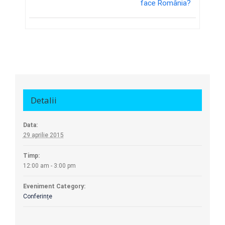
face România?
Detalii
Data:
29 aprilie 2015
Timp:
12:00 am - 3:00 pm
Eveniment Category:
Conferințe