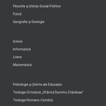
Filosofie şi Ştiinţe Social-Politice
Fizică
Geografie şi Geologie
Istorie
Informatică
Litere
Matematică
Psihologie şi Ştiinte ale Educaţiei
Teologie Ortodoxă „Sfântul Dumitru Stăniloae"
Teologie Romano-Catolică