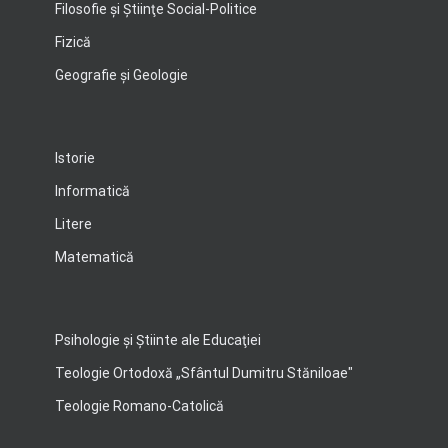
Filosofie şi Ştiinţe Social-Politice
Fizică
Geografie şi Geologie
Istorie
Informatică
Litere
Matematică
Psihologie şi Ştiinte ale Educaţiei
Teologie Ortodoxă „Sfântul Dumitru Stăniloae"
Teologie Romano-Catolică