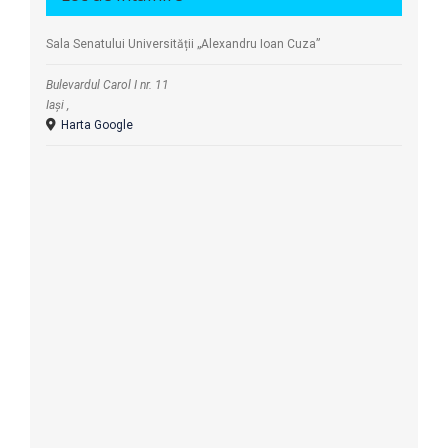
Sala Senatului Universității „Alexandru Ioan Cuza”
Bulevardul Carol I nr. 11
Iași
,
Harta Google