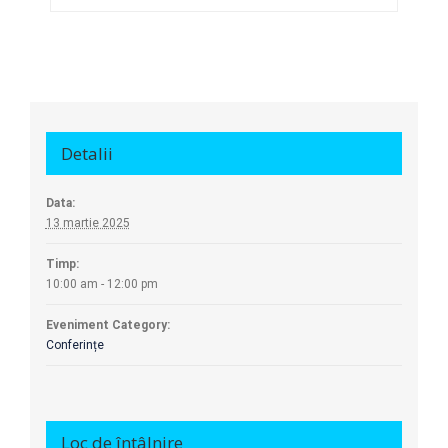
Detalii
Data:
13 martie 2025
Timp:
10:00 am - 12:00 pm
Eveniment Category:
Conferințe
Loc de întâlnire