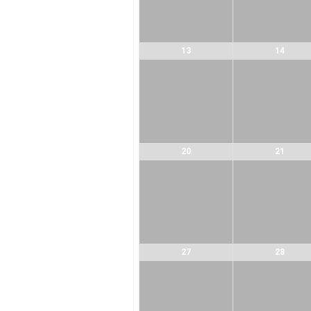
13
14
20
21
27
28