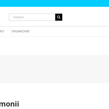
Cautare...
NȚI
ORGANIZARE
monii