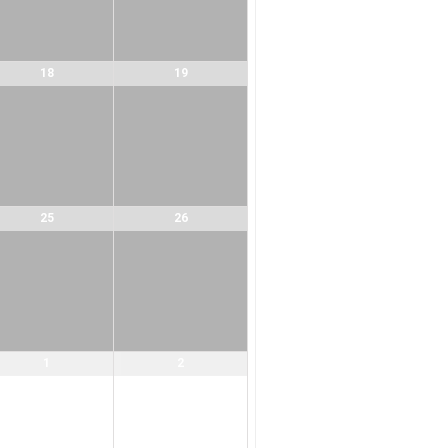
18
19
25
26
1
2