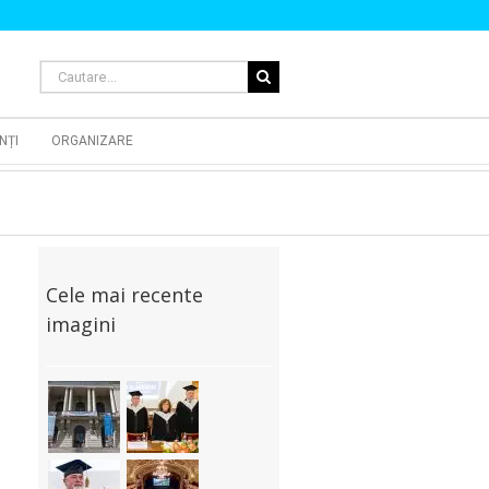
Cautare...
NȚI
ORGANIZARE
Cele mai recente
imagini