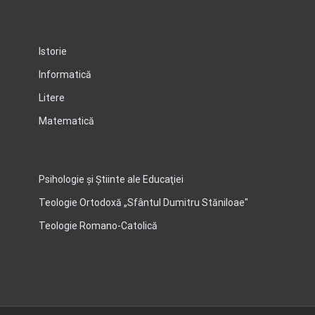
Istorie
Informatică
Litere
Matematică
Psihologie şi Ştiinte ale Educaţiei
Teologie Ortodoxă „Sfântul Dumitru Stăniloae"
Teologie Romano-Catolică