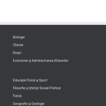
Biologie
Chimie
Drept
Economie şi Administrarea Afacerilor
Educație Fizică și Sport
Filosofie şi Ştiinţe Social-Politice
Fizică
Geografie şi Geologie