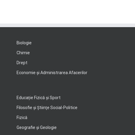
Biologie
Chimie
Drept
Economie şi Administrarea Afacerilor
Educație Fizică și Sport
Filosofie şi Ştiinţe Social-Politice
Fizică
Geografie şi Geologie