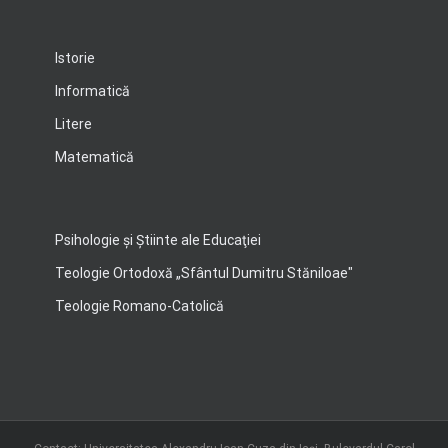
Istorie
Informatică
Litere
Matematică
Psihologie şi Ştiinte ale Educaţiei
Teologie Ortodoxă „Sfântul Dumitru Stăniloae"
Teologie Romano-Catolică