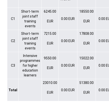
Short-term
6245.00
18550.00
joint staff
C1
0.00 EUR
0.00 E
training
EUR
EUR
events
Short-term
7215.00
17808.00
joint staff
C2
0.00 EUR
0.00 E
training
EUR
EUR
events
Intensive
9550.00
15022.00
programmes
C3
for higher
0.00 EUR
0.00 E
EUR
EUR
education
learners
23010.00
51380.00
Total
0.00 EUR
0.00 E
EUR
EUR