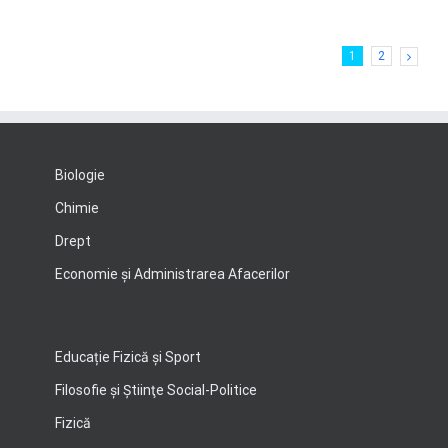
1
2
Biologie
Chimie
Drept
Economie şi Administrarea Afacerilor
Educație Fizică și Sport
Filosofie şi Ştiinţe Social-Politice
Fizică