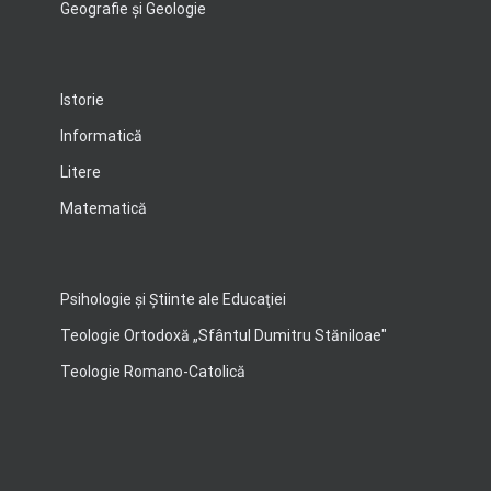
Geografie şi Geologie
Istorie
Informatică
Litere
Matematică
Psihologie şi Ştiinte ale Educaţiei
Teologie Ortodoxă „Sfântul Dumitru Stăniloae"
Teologie Romano-Catolică