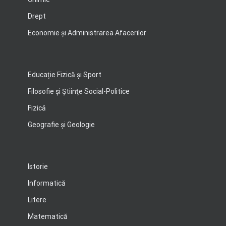
Drept
Economie şi Administrarea Afacerilor
Educație Fizică și Sport
Filosofie şi Ştiinţe Social-Politice
Fizică
Geografie şi Geologie
Istorie
Informatică
Litere
Matematică