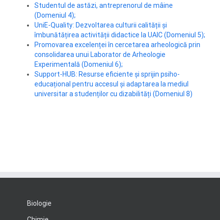
Studentul de astăzi, antreprenorul de mâine
(Domeniul 4);
UniE-Quality: Dezvoltarea culturii calității și
îmbunătățirea activității didactice la UAIC (Domeniul 5);
Promovarea excelenței în cercetarea arheologică prin
consolidarea unui Laborator de Arheologie
Experimentală (Domeniul 6);
Support-HUB: Resurse eficiente și sprijin psiho-
educațional pentru accesul și adaptarea la mediul
universitar a studenților cu dizabilități (Domeniul 8)
Biologie
Chimie