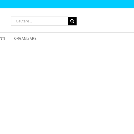
Cautare...
NȚI
ORGANIZARE