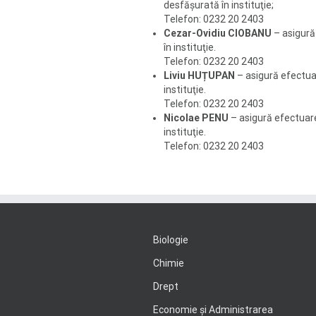
desfăşurată în instituţie;
Telefon: 0232 20 2403
Cezar-Ovidiu CIOBANU
– asigură
în instituţie.
Telefon: 0232 20 2403
Liviu HUȚUPAN
– asigură efectua
instituţie.
Telefon: 0232 20 2403
Nicolae PENU
– asigură efectuar
instituţie.
Telefon: 0232 20 2403
Biologie
Chimie
Drept
Economie şi Administrarea