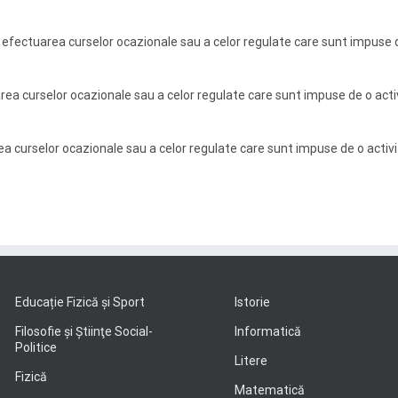
 efectuarea curselor ocazionale sau a celor regulate care sunt impuse
rea curselor ocazionale sau a celor regulate care sunt impuse de o ac
ea curselor ocazionale sau a celor regulate care sunt impuse de o acti
Educație Fizică și Sport
Istorie
Filosofie şi Ştiinţe Social-
Informatică
Politice
Litere
Fizică
Matematică