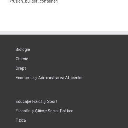
[/fusion_builder_container]
Biologie
Chimie
Drept
Economie şi Administrarea Afacerilor
Educație Fizică și Sport
Filosofie şi Ştiinţe Social-Politice
Fizică