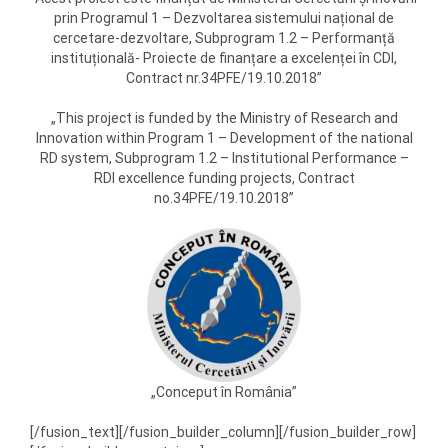
prin Programul 1 – Dezvoltarea sistemului național de
cercetare-dezvoltare, Subprogram 1.2 – Performanță
instituțională- Proiecte de finanțare a excelenței în CDI,
Contract nr.34PFE/19.10.2018”
„This project is funded by the Ministry of Research and
Innovation within Program 1 – Development of the national
RD system, Subprogram 1.2 – Institutional Performance –
RDI excellence funding projects, Contract
no.34PFE/19.10.2018”
„Conceput în România”
[/fusion_text][/fusion_builder_column][/fusion_builder_row]