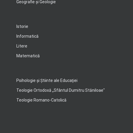
Geografie şi Geologie
Istorie
Informatică
Litere
Matematică
Psihologie şi Ştiinte ale Educaţiei
Teologie Ortodoxă „Sfântul Dumitru Stăniloae"
Teologie Romano-Catolică