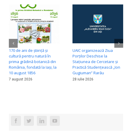
170 de ani de știință și
UAIC organizează Ziua
cultură pentru natură în
Porților Deschise la
prima grădină botanică din
Stațiunea de Cercetare și
România, fondată la Iași, la
Practică Studențească „Ion
10 august 1856
Gugiuman” Rarău
7 august 2026
28 iulie 2026