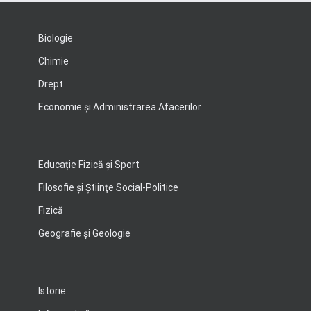
Biologie
Chimie
Drept
Economie şi Administrarea Afacerilor
Educație Fizică și Sport
Filosofie şi Ştiinţe Social-Politice
Fizică
Geografie şi Geologie
Istorie