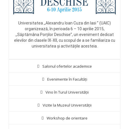
Universitatea ,,Alexandru Ioan Cuza din Iasi ” (UAIC)
organizează, în perioada 6 – 10 aprilie 2015,
,,Săptămâna Porților Deschise”, un eveniment dedicat
elevilor din clasele IX-XII, cu scopul de a se familiariza cu
universitatea și activitățile acesteia.
Salonul ofertelor academice
Evenimente în Facultăți
Vino în Turul Universității
Vizite la Muzeul Universității
Workshop de orientare