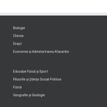
Biologie
Chimie
Drept
Economie şi Administrarea Afacerilor
Educație Fizică și Sport
Filosofie şi Ştiinţe Social-Politice
Fizică
Geografie şi Geologie