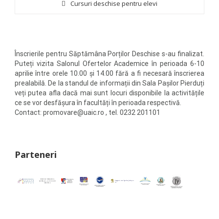
Cursuri deschise pentru elevi
Înscrierile pentru Săptămâna Porților Deschise s-au finalizat.
Puteți vizita Salonul Ofertelor Academice în perioada 6-10
aprilie între orele 10.00 și 14.00 fără a fi necesară înscrierea
prealabilă. De la standul de informații din Sala Pașilor Pierduți
veți putea afla dacă mai sunt locuri disponibile la activitățile
ce se vor desfășura în facultăți în perioada respectivă.
Contact: promovare@uaic.ro , tel. 0232 201101
Parteneri