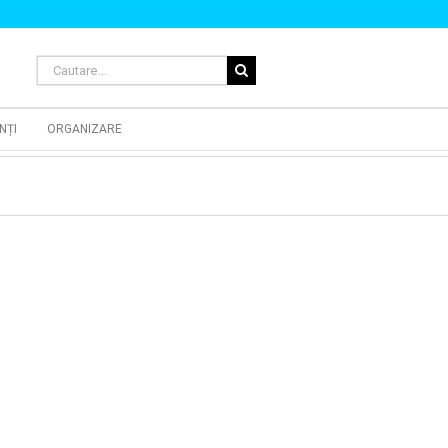
Cautare...
NȚI
ORGANIZARE