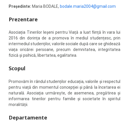
Președinte:
Maria BODALE,
bodale.maria2004@gmail.com
Prezentare
Asociația Tinerilor Ieșeni pentru Viață a luat ființă în vara lui
2016 din dorința de a promova în mediul studențesc, prin
intermediul studenților, valorile sociale după care se ghidează
viața oricărei persoane, precum demnitatea, integritatea
fizică și psihică, libertatea, egalitatea.
Scopul
Promovăm în rândul studenților educația, valorile și respectul
pentru viață din momentul concepţiei şi până la încetarea ei
naturală. Asociaţia urmăreşte, de asemenea, pregătirea și
informarea tinerilor pentru familie şi societate în spiritul
moralității.
Departamente