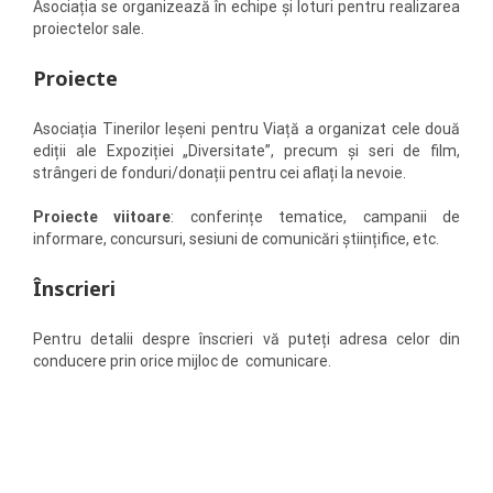
Asociația se organizează în echipe și loturi pentru realizarea
proiectelor sale.
Proiecte
Asociația Tinerilor Ieșeni pentru Viață a organizat cele două
ediții ale Expoziției „Diversitate”, precum și seri de film,
strângeri de fonduri/donații pentru cei aflați la nevoie.
Proiecte viitoare
: conferințe tematice, campanii de
informare, concursuri, sesiuni de comunicări științifice, etc.
Înscrieri
Pentru detalii despre înscrieri vă puteți adresa celor din
conducere prin orice mijloc de comunicare.