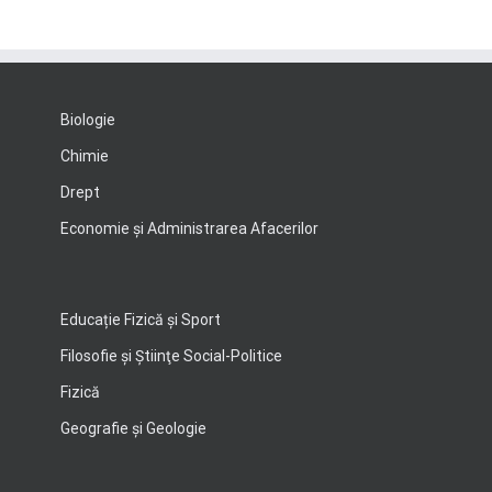
Biologie
Chimie
Drept
Economie şi Administrarea Afacerilor
Educație Fizică și Sport
Filosofie şi Ştiinţe Social-Politice
Fizică
Geografie şi Geologie