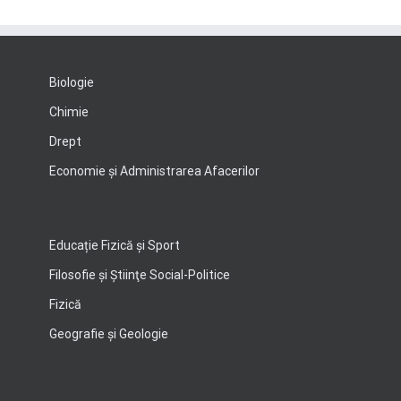
Biologie
Chimie
Drept
Economie şi Administrarea Afacerilor
Educație Fizică și Sport
Filosofie şi Ştiinţe Social-Politice
Fizică
Geografie şi Geologie