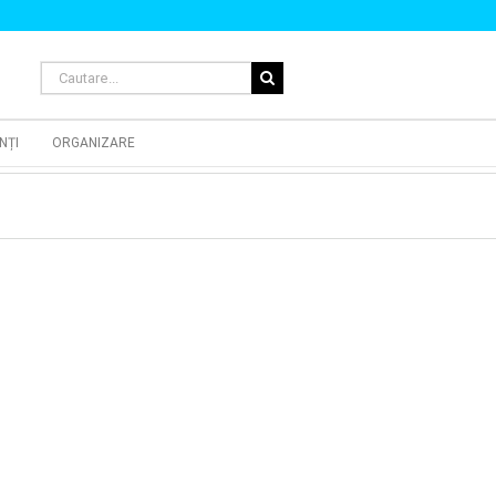
Cautare...
NȚI
ORGANIZARE