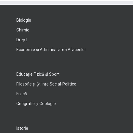
Biologie
Chimie
Drept
Economie şi Administrarea Afacerilor
Educație Fizică și Sport
Filosofie şi Ştiinţe Social-Politice
Fizică
Geografie şi Geologie
Istorie