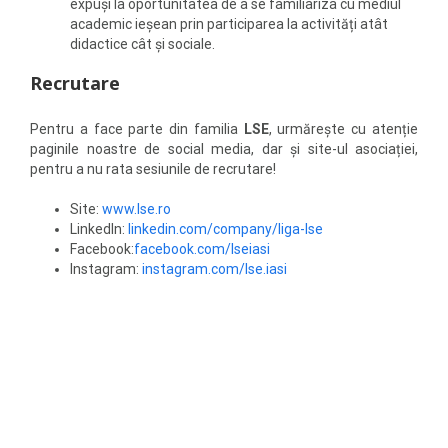
expuși la oportunitatea de a se familiariza cu mediul
academic ieșean prin participarea la activități atât
didactice cât și sociale.
Recrutare
Pentru a face parte din familia
LSE
, urmărește cu atenție
paginile noastre de social media, dar și site-ul asociației,
pentru a nu rata sesiunile de recrutare!
Site:
www.lse.ro
LinkedIn:
linkedin.com/company/liga-lse
Facebook:
facebook.com/lseiasi
Instagram:
instagram.com/lse.iasi