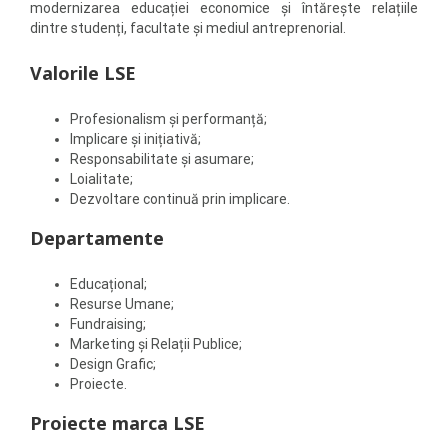
modernizarea educației economice și întărește relațiile
dintre studenți, facultate și mediul antreprenorial.
Valorile LSE
Profesionalism și performanță;
Implicare și inițiativă;
Responsabilitate și asumare;
Loialitate;
Dezvoltare continuă prin implicare.
Departamente
Educațional;
Resurse Umane;
Fundraising;
Marketing și Relații Publice;
Design Grafic;
Proiecte.
Proiecte marca LSE