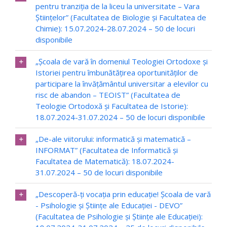
pentru tranziția de la liceu la universitate – Vara
Ştiințelor” (Facultatea de Biologie și Facultatea de
Chimie): 15.07.2024-28.07.2024 – 50 de locuri
disponibile
„Şcoala de vară în domeniul Teologiei Ortodoxe şi
Istoriei pentru îmbunătățirea oportunităților de
participare la învățământul universitar a elevilor cu
risc de abandon – TEOIST” (Facultatea de
Teologie Ortodoxă și Facultatea de Istorie):
18.07.2024-31.07.2024 – 50 de locuri disponibile
„De-ale viitorului: informatică și matematică –
INFORMAT” (Facultatea de Informatică și
Facultatea de Matematică): 18.07.2024-
31.07.2024 – 50 de locuri disponibile
„Descoperă-ţi vocaţia prin educaţie! Şcoala de vară
- Psihologie şi Ştiinţe ale Educaţiei - DEVO”
(Facultatea de Psihologie şi Ştiinţe ale Educaţiei):