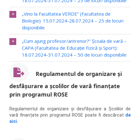
18.07.2024-31.07.2024 – 25 de locuri disponibile
„Vino la Facultatea VERDE” (Facultatea de
Biologie): 15.07.2024-28.07.2024 – 25 de locuri
disponibile
„Cum ajung profesor/antrenor?” Şcoala de vară –
CAPA (Facultatea de Educație Fizică şi Sport):
18.07.2024-31.07.2024 – 50 de locuri disponibile
Re
gulamentul
de organiz
a
re și
desfășurare a școlilor de vară
finanțate
prin programul ROSE
Regulamentul de organizare și desfășurare a Școlilor de
vară finanțate prin programul ROSE poate fi descărcat
de
aici
.