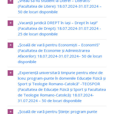
„Vreau să fiu student la Litere! – LiteratIS”
(Facultatea de Litere): 18.07.2024-31.07.2024 –
50 de locuri disponibile
„Vacanță juridică DREPT în Iași – Drept în Iași!”
(Facultatea de Drept): 18.07.2024-31.07.2024 -
25 de locuri disponibile
„Şcoală de vară pentru Economiști – EconomIS”
(Facultatea de Economie și Administrarea
Afacerilor): 18.07.2024-31.07.2024– 50 de locuri
disponibile
„Experiență universitară timpurie pentru elevi de
liceu: program-punte în domeniile Educație Fizică şi
Sport şi Teologie Romano-Catolică” -TEOSPOR
(Facultatea de Educație Fizică și Sport și Facultatea
de Teologie Romano-Catolică): 18.07.2024-
31.07.2024 – 50 de locuri disponibile
„Şcoală de vară pentru Ştiințe: program punte