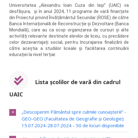
Universitatea „Alexandru Ioan Cuza din Iași” (UAIC) va
desfășura, și în anul 2024, 11 programe de vară finanțate
din Proiectul privind Învățământul Secundar (ROSE) de către
Banca Internațională de Reconstrucție și Dezvoltare (Banca
Mondială), care au ca scop organizarea de cursuri și alte
activități relevante destinate elevilor de liceu, cu precădere
celor dezavantajați social, pentru încurajarea finalizării de
către aceștia a studiilor liceale și facilitarea continuării
educației la nivel terțiar.
Lista școlilor de vară din cadrul
UAIC
„Descoperim Pământul spre culmile cunoaşterii!” -
GEO-GEO (Facultatea de Geografie și Geologie):
15.07.2024-28.07.2024 - 50 de locuri disponibile