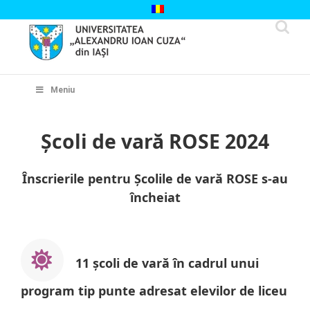
Skip
to
content
Cautare...
Meniu
Școli de vară ROSE 2024
Înscrierile pentru Școlile de vară ROSE s-au
încheiat
11
școli de vară în cadrul unui
program tip punte adresat elevilor de liceu